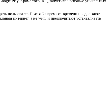
в Google Play. Кроме того, ICQ запустила несколько уникальных
реть пользователей хотя бы время от времени продолжают
ьный интернет, а не wi-fi, и предпочитают устанавливать