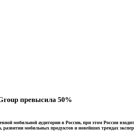
 Group превысила 50%
 дневной мобильной аудитории в России, при этом Россия вхо
ета, развитии мобильных продуктов и новейших трендах эксп