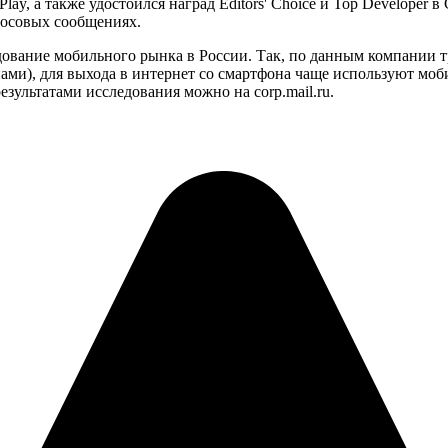
lay, а также удостоился наград Editors' Choice и Top Developer 
лосовых сообщениях.
дование мобильного рынка в России. Так, по данным компании т
и), для выхода в интернет со смартфона чаще используют мобил
зультатами исследования можно на corp.mail.ru.