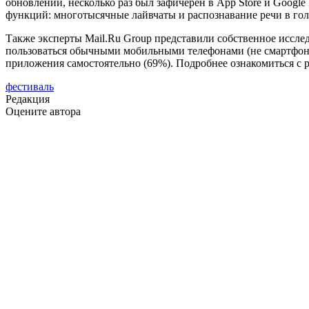
обновлений, несколько раз был зафичерен в App Store и Google P
функций: многотысячные лайвчаты и распознавание речи в го
Также эксперты Mail.Ru Group представили собственное иссле
пользоваться обычными мобильными телефонами (не смартфонам
приложения самостоятельно (69%). Подробнее ознакомиться с ре
фестиваль
Редакция
Оцените автора