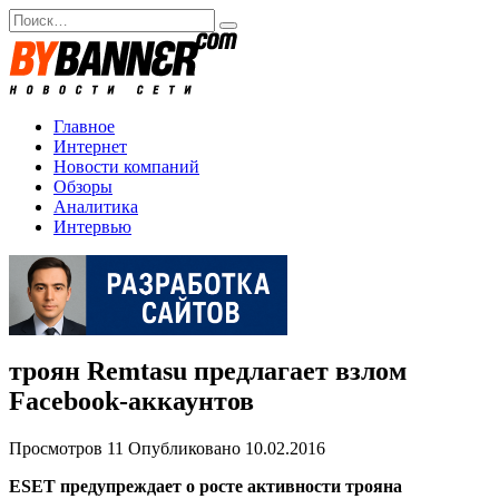
Перейти
Search
к
for:
содержанию
Главное
Интернет
Новости компаний
Обзоры
Аналитика
Интервью
троян Remtasu предлагает взлом
Facebook-аккаунтов
Просмотров
11
Опубликовано
10.02.2016
ESET предупреждает о росте активности трояна