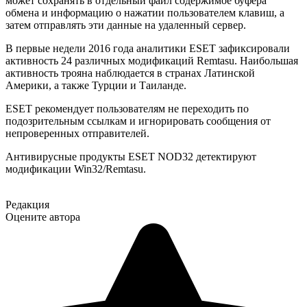
может сохранять в отдельный файл содержимое буфера
обмена и информацию о нажатии пользователем клавиш, а
затем отправлять эти данные на удаленный сервер.
В первые недели 2016 года аналитики ESET зафиксировали
активность 24 различных модификаций Remtasu. Наибольшая
активность трояна наблюдается в странах Латинской
Америки, а также Турции и Таиланде.
ESET рекомендует пользователям не переходить по
подозрительным ссылкам и игнорировать сообщения от
непроверенных отправителей.
Антивирусные продукты ESET NOD32 детектируют
модификации Win32/Remtasu.
Редакция
Оцените автора