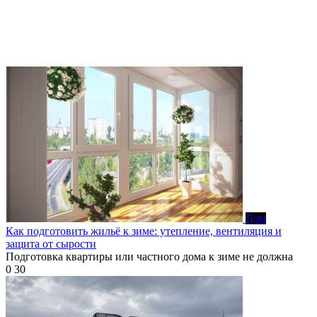
Дом
Как подготовить жильё к зиме: утепление, вентиляция и
защита от сырости
Подготовка квартиры или частного дома к зиме не должна
0
30