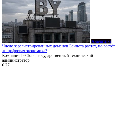
Аналитика
Число зарегистрированных доменов Байнета растёт, но растёт
ли цифровая экономика?
Компания beCloud, государственный технический
администратор
0
27