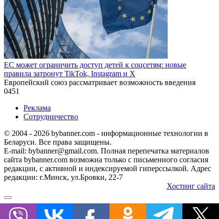
ЕС может ограничить доступ детей к соцсетям: новые
правила затронут TikTok, Instagram и X
Европейский союз рассматривает возможность введения
0
451
Реклама
Сотрудничество
© 2004 - 2026 bybanner.com - информационные технологии в
Беларуси. Все права защищены.
E-mail: bybanner@gmail.com. Полная перепечатка материалов
сайта bybanner.com возможна только с письменного согласия
редакции, с активной и индексируемой гиперссылкой. Адрес
редакции: г.Минск, ул.Бровки, 22-7
Хостинг сайта