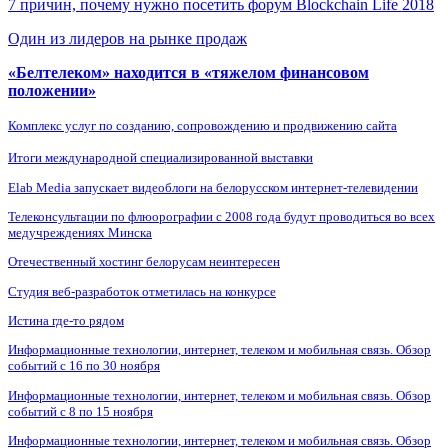
7 причин, почему нужно посетить форум Blockchain Life 2018
Один из лидеров на рынке продаж
«Белтелеком» находится в «тяжелом финансовом
положении»
Комплекс услуг по созданию, сопровождению и продвижению сайта
Итоги международной специализированной выставки
Elab Media запускает видеоблоги на белорусском интернет-телевидении
Телеконсультации по флюорографии с 2008 года будут проводиться во всех
медучреждениях Минска
Отечественный хостинг белорусам неинтересен
Студия веб-разработок отметилась на конкурсе
Истина где-то рядом
Информационные технологии, интернет, телеком и мобильная связь. Обзор
событий с 16 по 30 ноября
Информационные технологии, интернет, телеком и мобильная связь. Обзор
событий с 8 по 15 ноября
Информационные технологии, интернет, телеком и мобильная связь. Обзор