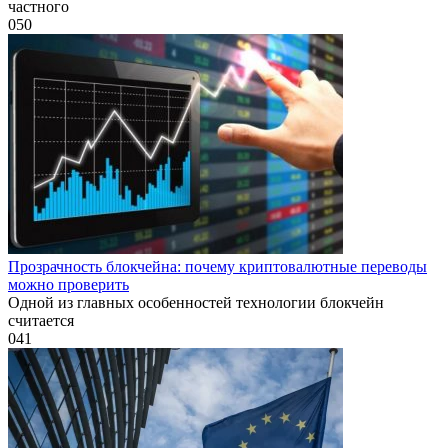
частного
0
50
Прозрачность блокчейна: почему криптовалютные переводы
можно проверить
Одной из главных особенностей технологии блокчейн
считается
0
41