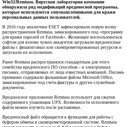
Win32/Remtasu. Вирусная лаборатория компании
обнаружила ряд модификаций вредоносной программы,
которые используются злоумышленниками для кражи
персональных данных пользователей.
В 2016 году аналитики ESET зафиксировали новую волну
распространения Remtasu, замаскированного под «программу
для кражи паролей от Facebook». Желающие воспользоваться
софтом для взлома чужих аккаунтов загружали вредоносные
файлы с фишинговых или скомпрометированных ресурсов и
запускали их исполнение.
Ранее Remtasu распространялся стандартным для этого
семейства вредоносного ПО способом – в электронных
письмах, отправляемых от лица известных компаний. Письма-
приманки содержали фальшивые файлы Microsoft Office,
замаскированные под счета-фактуры и другие служебные
документы.
Вредоносное приложение Remtasu использует для сжатия
содержимого упаковщик UPX. Возможности исполняемого
файла можно изучить после распаковки.
Вредоносный файл обращается к функциям для работы с
буфером обмена в скомпрометированной системе. Remtasu