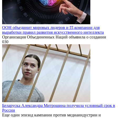
ООН объединит мировых лидеров и IT-компании для
выработки правил развития искусственного интеллекта
Организация Объединенных Наций объявила о создании
0
30
Беларуска Александра Митрошина получила условный срок в
России
Еще один эпизод кампании против медиаиндустрии и