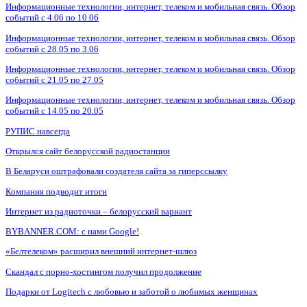
Информационные технологии, интернет, телеком и мобильная связь. Обзор
событий с 4.06 по 10.06
Информационные технологии, интернет, телеком и мобильная связь. Обзор
событий с 28.05 по 3.06
Информационные технологии, интернет, телеком и мобильная связь. Обзор
событий с 21.05 по 27.05
Информационные технологии, интернет, телеком и мобильная связь. Обзор
событий с 14.05 по 20.05
РУПИС навсегда
Открылся сайт белорусской радиостанции
В Беларуси оштрафовали создателя сайта за гиперссылку
Компания подводит итоги
Интернет из радиоточки – белорусский вариант
BYBANNER.COM: c нами Google!
«Белтелеком» расширил внешний интернет-шлюз
Скандал с порно-хостингом получил продолжение
Подарки от Logitech с любовью и заботой о любимых женщинах