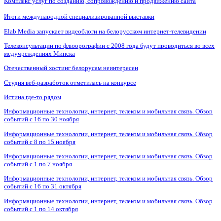
Комплекс услуг по созданию, сопровождению и продвижению сайта
Итоги международной специализированной выставки
Elab Media запускает видеоблоги на белорусском интернет-телевидении
Телеконсультации по флюорографии с 2008 года будут проводиться во всех
медучреждениях Минска
Отечественный хостинг белорусам неинтересен
Студия веб-разработок отметилась на конкурсе
Истина где-то рядом
Информационные технологии, интернет, телеком и мобильная связь. Обзор
событий с 16 по 30 ноября
Информационные технологии, интернет, телеком и мобильная связь. Обзор
событий с 8 по 15 ноября
Информационные технологии, интернет, телеком и мобильная связь. Обзор
событий с 1 по 7 ноября
Информационные технологии, интернет, телеком и мобильная связь. Обзор
событий с 16 по 31 октября
Информационные технологии, интернет, телеком и мобильная связь. Обзор
событий с 1 по 14 октября