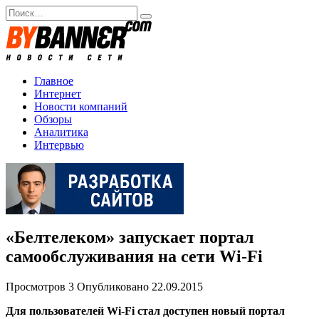
Перейти
Search
к
for:
содержанию
Главное
Интернет
Новости компаний
Обзоры
Аналитика
Интервью
«Белтелеком» запускает портал
самообслуживания на сети Wi-Fi
Просмотров
3
Опубликовано
22.09.2015
Для пользователей Wi-Fi стал доступен новый портал