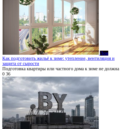
Дом
Как подготовить жильё к зиме: утепление, вентиляция и
защита от сырости
Подготовка квартиры или частного дома к зиме не должна
0
36