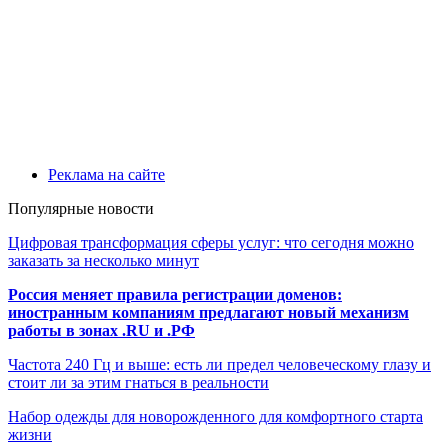
Реклама на сайте
Популярные новости
Цифровая трансформация сферы услуг: что сегодня можно
заказать за несколько минут
Россия меняет правила регистрации доменов:
иностранным компаниям предлагают новый механизм
работы в зонах .RU и .РФ
Частота 240 Гц и выше: есть ли предел человеческому глазу и
стоит ли за этим гнаться в реальности
Набор одежды для новорожденного для комфортного старта
жизни