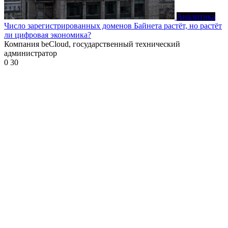
Аналитика
Число зарегистрированных доменов Байнета растёт, но растёт
ли цифровая экономика?
Компания beCloud, государственный технический
администратор
0
30