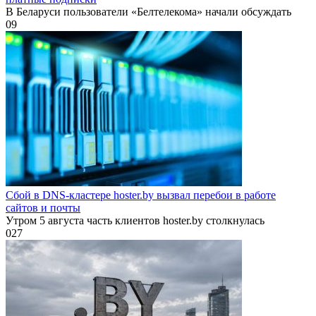
В Беларуси пользователи «Белтелекома» начали обсуждать
0
9
Сбой в DNS-кластере hoster.by вызвал перебои в работе
сайтов и почты
Утром 5 августа часть клиентов hoster.by столкнулась
0
27