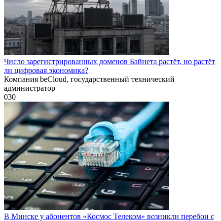
Число зарегистрированных доменов Байнета растёт, но растёт
ли цифровая экономика?
Компания beCloud, государственный технический
администратор
0
30
В Минске у абонентов «Космос Телеком» возникли перебои с