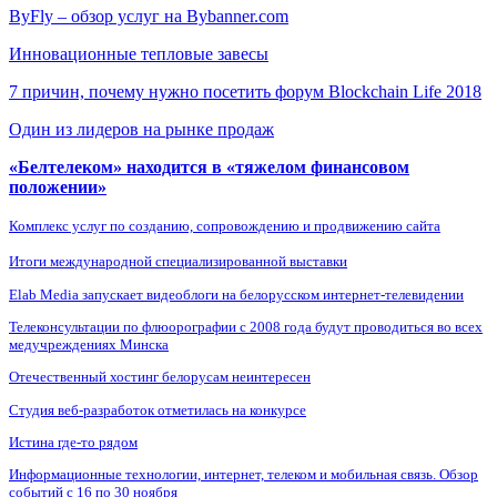
ByFly – обзор услуг на Bybanner.com
Инновационные тепловые завесы
7 причин, почему нужно посетить форум Blockchain Life 2018
Один из лидеров на рынке продаж
«Белтелеком» находится в «тяжелом финансовом
положении»
Комплекс услуг по созданию, сопровождению и продвижению сайта
Итоги международной специализированной выставки
Elab Media запускает видеоблоги на белорусском интернет-телевидении
Телеконсультации по флюорографии с 2008 года будут проводиться во всех
медучреждениях Минска
Отечественный хостинг белорусам неинтересен
Студия веб-разработок отметилась на конкурсе
Истина где-то рядом
Информационные технологии, интернет, телеком и мобильная связь. Обзор
событий с 16 по 30 ноября