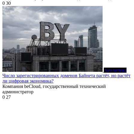
0
30
Аналитика
Число зарегистрированных доменов Байнета растёт, но растёт
ли цифровая экономика?
Компания beCloud, государственный технический
администратор
0
27