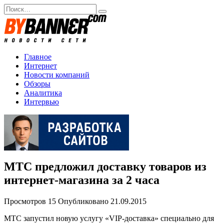
Перейти
Search
к
for:
содержанию
Главное
Интернет
Новости компаний
Обзоры
Аналитика
Интервью
МТС предложил доставку товаров из
интернет-магазина за 2 часа
Просмотров
15
Опубликовано
21.09.2015
МТС запустил новую услугу «VIP-доставка» специально для