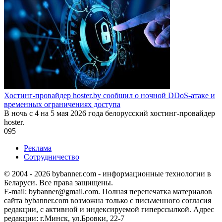
Хостинг-провайдер hoster.by сообщил о ночной DDoS-атаке и
временных ограничениях доступа
В ночь с 4 на 5 мая 2026 года белорусский хостинг-провайдер
hoster.
0
95
Реклама
Сотрудничество
© 2004 - 2026 bybanner.com - информационные технологии в
Беларуси. Все права защищены.
E-mail: bybanner@gmail.com. Полная перепечатка материалов
сайта bybanner.com возможна только с письменного согласия
редакции, с активной и индексируемой гиперссылкой. Адрес
редакции: г.Минск, ул.Бровки, 22-7