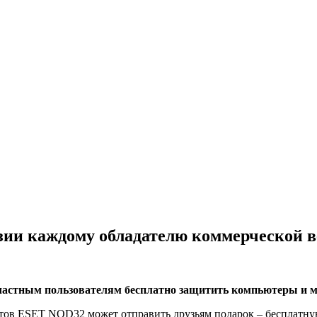
зии каждому обладателю коммерческой 
астным пользователям бесплатно защитить компьютеры и мо
ктов ESET NOD32 может отправить друзьям подарок – бесплатну