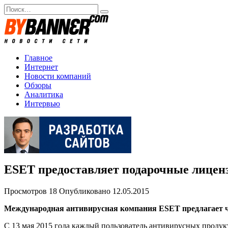
Перейти
Search
к
for:
содержанию
Главное
Интернет
Новости компаний
Обзоры
Аналитика
Интервью
ESET предоставляет подарочные лицен
Просмотров
18
Опубликовано
12.05.2015
Международная антивирусная компания ESET предлагает ч
С 13 мая 2015 года каждый пользователь антивирусных проду