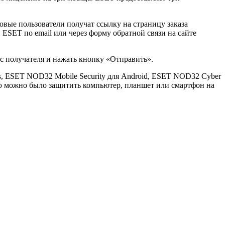
вые пользователи получат ссылку на страницу заказа
SET по email или через форму обратной связи на сайте
ес получателя и нажать кнопку «Отправить».
ws, ESET NOD32 Mobile Security для Android, ESET NOD32 Cyber
ью можно было защитить компьютер, планшет или смартфон на