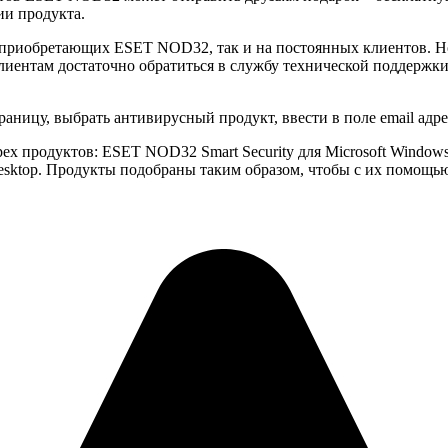
ии продукта.
 приобретающих ESET NOD32, так и на постоянных клиентов. Но
ентам достаточно обратиться в службу технической поддержки E
раницу, выбрать антивирусный продукт, ввести в поле email адр
рех продуктов: ESET NOD32 Smart Security для Microsoft Windo
 Desktop. Продукты подобраны таким образом, чтобы с их помощ