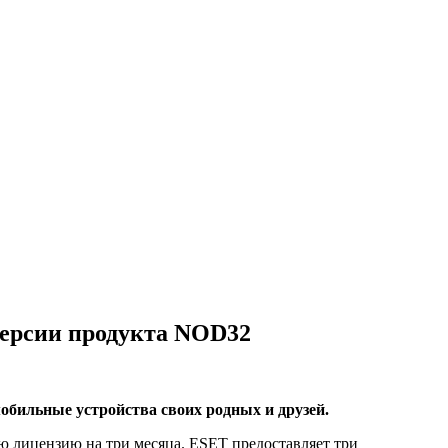
версии продукта NOD32
бильные устройства своих родных и друзей.
ю лицензию на три месяца. ESET предоставляет три