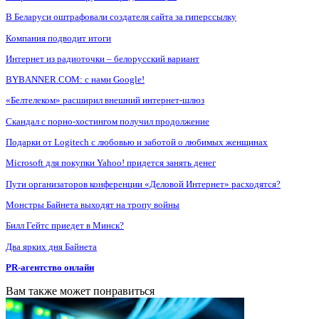
В Беларуси оштрафовали создателя сайта за гиперссылку
Компания подводит итоги
Интернет из радиоточки – белорусский вариант
BYBANNER.COM: c нами Google!
«Белтелеком» расширил внешний интернет-шлюз
Скандал с порно-хостингом получил продолжение
Подарки от Logitech с любовью и заботой о любимых женщинах
Microsoft для покупки Yahoo! придется занять денег
Пути организаторов конференции «Деловой Интернет» расходятся?
Монстры Байнета выходят на тропу войны
Билл Гейтс приедет в Минск?
Два ярких дня Байнета
PR-агентство онлайн
Вам также может понравиться