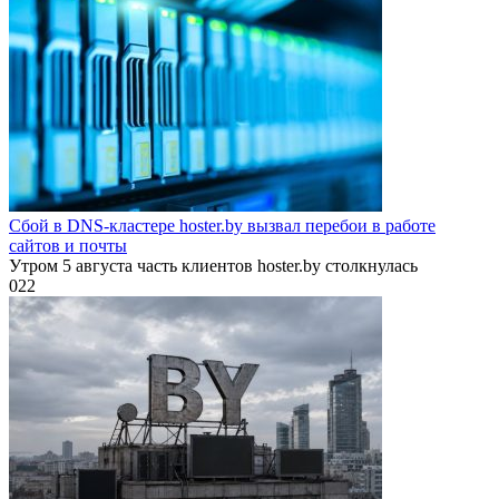
Сбой в DNS-кластере hoster.by вызвал перебои в работе
сайтов и почты
Утром 5 августа часть клиентов hoster.by столкнулась
0
22