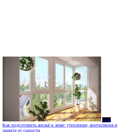
Дом
Как подготовить жильё к зиме: утепление, вентиляция и
защита от сырости