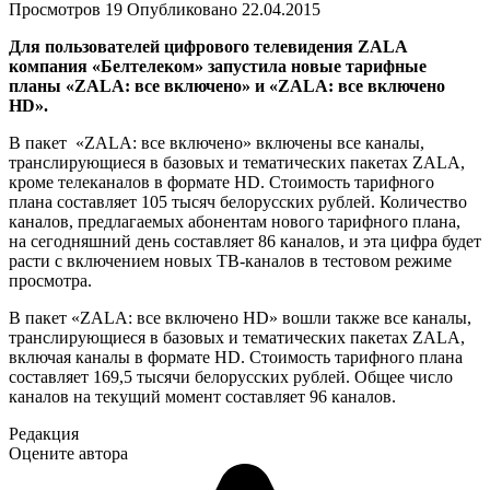
Просмотров
19
Опубликовано
22.04.2015
Для пользователей цифрового телевидения ZALA
компания «Белтелеком» запустила новые тарифные
планы «ZALA: все включено» и «ZALA: все включено
HD».
В пакет «ZALA: все включено» включены все каналы,
транслирующиеся в базовых и тематических пакетах ZALA,
кроме телеканалов в формате HD. Стоимость тарифного
плана составляет 105 тысяч белорусских рублей. Количество
каналов, предлагаемых абонентам нового тарифного плана,
на сегодняшний день составляет 86 каналов, и эта цифра будет
расти с включением новых ТВ-каналов в тестовом режиме
просмотра.
В пакет «ZALA: все включено HD» вошли также все каналы,
транслирующиеся в базовых и тематических пакетах ZALA,
включая каналы в формате HD. Стоимость тарифного плана
составляет 169,5 тысячи белорусских рублей. Общее число
каналов на текущий момент составляет 96 каналов.
Редакция
Оцените автора