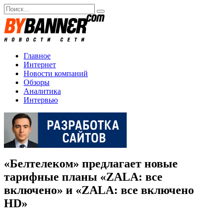
Перейти
Search
к
for:
содержанию
Главное
Интернет
Новости компаний
Обзоры
Аналитика
Интервью
«Белтелеком» предлагает новые
тарифные планы «ZALA: все
включено» и «ZALA: все включено
HD»