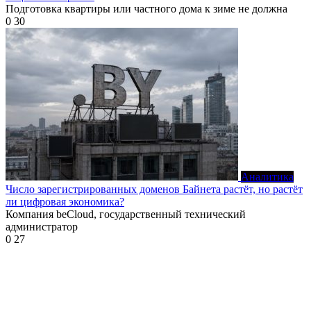
Подготовка квартиры или частного дома к зиме не должна
0
30
Аналитика
Число зарегистрированных доменов Байнета растёт, но растёт
ли цифровая экономика?
Компания beCloud, государственный технический
администратор
0
27