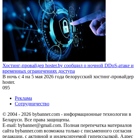
Хостинг-провайдер hoster.by сообщил о ночной DDoS-атаке и
временных ограничениях доступа
В ночь с 4 на 5 мая 2026 года белорусский хостинг-провайдер
hoster.
0
95
Реклама
Сотрудничество
© 2004 - 2026 bybanner.com - информационные технологии в
Беларуси. Все права защищены.
E-mail: bybanner@gmail.com. Полная перепечатка материалов
сайта bybanner.com возможна только с письменного согласия
редакции, с активной и индексируемой гиперссылкой. Адрес