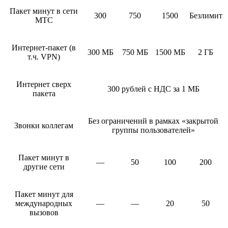
Пакет минут в сети
300
750
1500
Безлимит
МТС
Интернет-пакет (в
300 МБ
750 МБ
1500 МБ
2 ГБ
т.ч. VPN)
Интернет сверх
300 рублей с НДС за 1 МБ
пакета
Без ограничений в рамках «закрытой
Звонки коллегам
группы пользователей»
Пакет минут в
—
50
100
200
другие сети
Пакет минут для
международных
—
—
20
50
вызовов