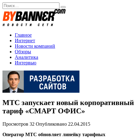
Перейти
Search
к
for:
содержанию
Главное
Интернет
Новости компаний
Обзоры
Аналитика
Интервью
MTC запускает новый корпоративный
тариф «СМАРТ ОФИС»
Просмотров
32
Опубликовано
22.04.2015
Оператор МТС обновляет линейку тарифных