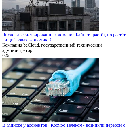
Число зарегистрированных доменов Байнета растёт, но растёт
ли цифровая экономика?
Компания beCloud, государственный технический
администратор
0
26
В Минске у абонентов «Космос Телеком» возникли перебои с