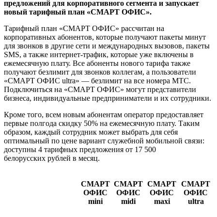
предложений для корпоративного сегмента и запускает
новый тарифный план
«СМАРТ ОФИС»
.
Тарифный план «СМАРТ ОФИС» рассчитан на
корпоративных абонентов, которые получают пакеты минут
для звонков в другие сети и международных вызовов, пакеты
SMS, а также интернет-трафик, которые уже включены в
ежемесячную плату. Все абоненты нового тарифа также
получают безлимит для звонков коллегам, а пользователи
«СМАРТ ОФИС ultra» — безлимит на все номера МТС.
Подключиться на «СМАРТ ОФИС» могут представители
бизнеса, индивидуальные предприниматели и их сотрудники.
Кроме того, всем новым абонентам оператор предоставляет
первые полгода скидку 50% на ежемесячную плату. Таким
образом, каждый сотрудник может выбрать для себя
оптимальный по цене вариант служебной мобильной связи:
доступны 4 тарифных предложения от 17 500
белорусских рублей в месяц.
СМАРТ
СМАРТ
СМАРТ
СМАРТ
ОФИС
ОФИС
ОФИС
ОФИС
mini
midi
maxi
ultra