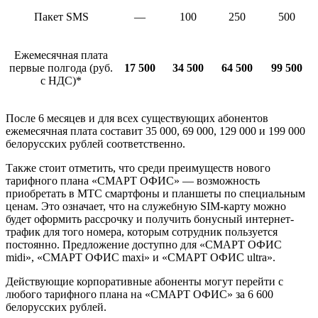
Пакет SMS
—
100
250
500
Ежемесячная плата
первые полгода (руб.
17 500
34 500
64 500
99 500
с НДС)*
После 6 месяцев и для всех существующих абонентов
ежемесячная плата составит 35 000, 69 000, 129 000 и 199 000
белорусских рублей соответственно.
Также стоит отметить, что среди преимуществ нового
тарифного плана «СМАРТ ОФИС» — возможность
приобретать в МТС смартфоны и планшеты по специальным
ценам. Это означает, что на служебную SIM-карту можно
будет оформить рассрочку и получить бонусный интернет-
трафик для того номера, которым сотрудник пользуется
постоянно. Предложение доступно для «СМАРТ ОФИС
midi», «СМАРТ ОФИС maxi» и «СМАРТ ОФИС ultra».
Действующие корпоративные абоненты могут перейти с
любого тарифного плана на «СМАРТ ОФИС» за 6 600
белорусских рублей.