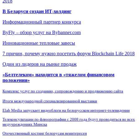
2018
В Беларуси создан ИТ-холдинг
Информационный партнер конкурса
ByFly – обзор услуг на Bybanner.com
Инновационные тепловые завесы
7 причин, почему нужно посетить форум Blockchain Life 2018
Один из лидеров на рынке продаж
«Белтелеком» находится в «тяжелом финансовом
положении»
Комплекс услуг по созданию, сопровождению и продвижению сайта
Итоги международной специализированной выставки
Elab Media запускает видеоблоги на белорусском интернет-телевидении
Телеконсультации по флюорографии с 2008 года будут проводиться во всех
медучреждениях Минска
Отечественный хостинг белорусам неинтересен