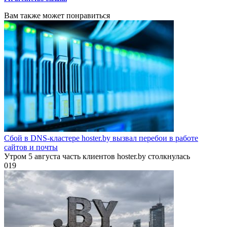
Вам также может понравиться
Сбой в DNS-кластере hoster.by вызвал перебои в работе
сайтов и почты
Утром 5 августа часть клиентов hoster.by столкнулась
0
19