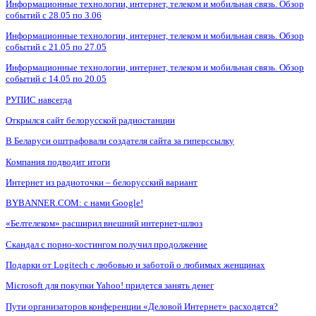
Информационные технологии, интернет, телеком и мобильная связь. Обзор
событий с 28.05 по 3.06
Информационные технологии, интернет, телеком и мобильная связь. Обзор
событий с 21.05 по 27.05
Информационные технологии, интернет, телеком и мобильная связь. Обзор
событий с 14.05 по 20.05
РУПИС навсегда
Открылся сайт белорусской радиостанции
В Беларуси оштрафовали создателя сайта за гиперссылку
Компания подводит итоги
Интернет из радиоточки – белорусский вариант
BYBANNER.COM: c нами Google!
«Белтелеком» расширил внешний интернет-шлюз
Скандал с порно-хостингом получил продолжение
Подарки от Logitech с любовью и заботой о любимых женщинах
Microsoft для покупки Yahoo! придется занять денег
Пути организаторов конференции «Деловой Интернет» расходятся?