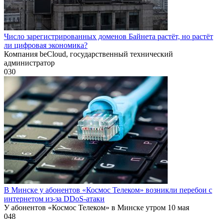
Число зарегистрированных доменов Байнета растёт, но растёт
ли цифровая экономика?
Компания beCloud, государственный технический
администратор
0
30
В Минске у абонентов «Космос Телеком» возникли перебои с
интернетом из-за DDoS-атаки
У абонентов «Космос Телеком» в Минске утром 10 мая
0
48