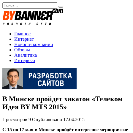
Перейти
Search
к
for:
содержанию
Главное
Интернет
Новости компаний
Обзоры
Аналитика
Интервью
В Минске пройдет хакатон «Телеком
Идея BY MTS 2015»
Просмотров
9
Опубликовано
17.04.2015
С 15 по 17 мая в Минске пройдёт интересное мероприятие