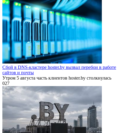
Сбой в DNS-кластере hoster.by вызвал перебои в работе
сайтов и почты
Утром 5 августа часть клиентов hoster.by столкнулась
0
27