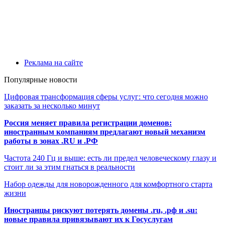
Реклама на сайте
Популярные новости
Цифровая трансформация сферы услуг: что сегодня можно
заказать за несколько минут
Россия меняет правила регистрации доменов:
иностранным компаниям предлагают новый механизм
работы в зонах .RU и .РФ
Частота 240 Гц и выше: есть ли предел человеческому глазу и
стоит ли за этим гнаться в реальности
Набор одежды для новорожденного для комфортного старта
жизни
Иностранцы рискуют потерять домены .ru, .рф и .su:
новые правила привязывают их к Госуслугам