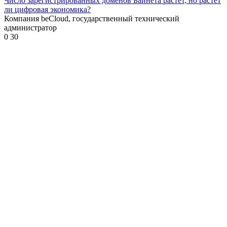
Число зарегистрированных доменов Байнета растёт, но растёт
ли цифровая экономика?
Компания beCloud, государственный технический
администратор
0
30