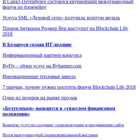
В Санкт-Петербурге состоялся крупнейший международный
форум по блокчейну
Услуга SML «Деловой сети» получила золотую медаль
Пророк биткоина Роджер Вер выступит на Blockchain Life
2018
В Беларуси создан ИТ-холдинг
Информационный партнер конкурса
ByFly – обзор услуг на Bybanner.com
Инновационные тепловые завесы
7 причин, почему нужно посетить форум Blockchain Life 2018
Один из лидеров на рынке продаж
«Белтелеком» находится в «тяжелом финансовом
положении»
Комплекс услуг по созданию, сопровождению и продвижению сайта
Итоги международной специализированной выставки