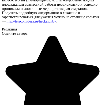
IMAGURU на ул.Фабрициуса, 4. Эта комфортная модная
площадка для совместной работы неоднократно и успешно
принимала аналогичные мероприятия для стартапов.
Получить подробную информацию о хакатоне и
зарегистрироваться для участия можно на странице события
—
http://telecomideas.ru/hackatonby
.
Редакция
Оцените автора