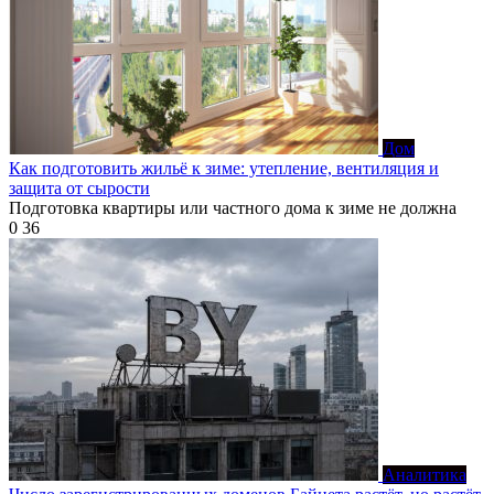
Дом
Как подготовить жильё к зиме: утепление, вентиляция и
защита от сырости
Подготовка квартиры или частного дома к зиме не должна
0
36
Аналитика