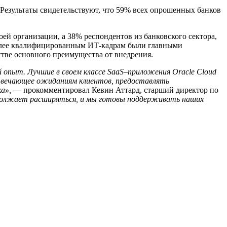
 Результаты свидетельствуют, что 59% всех опрошенных банков
ей организации, а 38% респондентов из банковского сектора,
 более квалифицированным ИТ-кадрам были главными
стве основного преимущества от внедрения.
 опыт. Лучшие в своем классе SaaS–приложения Oracle Cloud
твечающее ожиданиям клиентов, предоставлять
а»,
— прокомментировал Кевин Аттард, старший директор по
одолжает расширяться, и мы готовы поддерживать наших