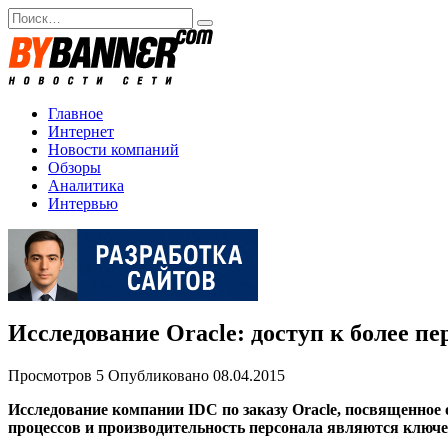
Перейти
Search
к
for:
содержанию
Главное
Интернет
Новости компаний
Обзоры
Аналитика
Интервью
Исследование Oracle: доступ к более 
Просмотров
5
Опубликовано
08.04.2015
Исследование компании IDC по заказу Oracle, посвященное о
процессов и производительность персонала являются клю