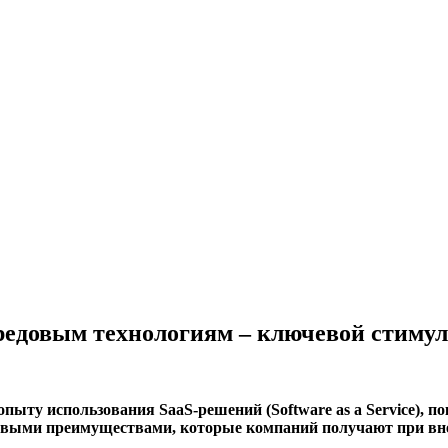
передовым технологиям – ключевой стим
пыту использования SaaS-решений (Software as a Service), по
чевыми преимуществами, которые компаний получают при вн