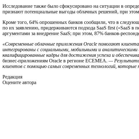
Исследование также было сфокусировано на ситуации в определ
признают потенциальные выгоды облачных решений, при этом 
Кроме того, 64% опрошенных банков сообщили, что в следующе
по их заявлению, придерживаются подхода SaaS first («SaaS 
аргументами за внедрение SaaS; при этом, 87% банков-респон
«Современные облачные приложения Oracle помогают клиентам
интегрированы с социальными, мобильными и аналитическими
квалифицированные кадры для достижения успеха и обеспечив
бизнес-приложениям Oracle в регионе ECEMEA.
— Результаты
клиентов с помощью самых современных технологий, которые 
Редакция
Оцените автора