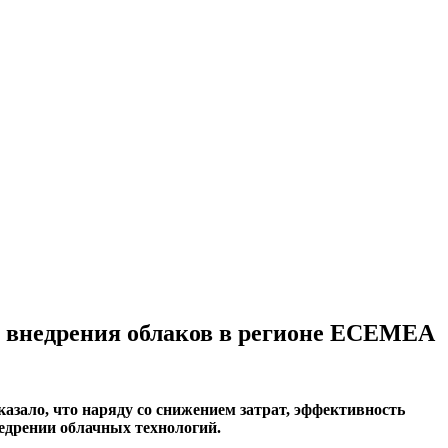
ул внедрения облаков в регионе EСЕMEA
казало, что наряду со снижением затрат, эффективность
едрении облачных технологий.