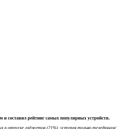
ом и составил рейтинг самых популярных устройств.
х в отпуске гаджетов (21%), уступая только телефонам/