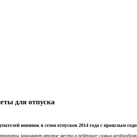
жеты для отпуска
упателей новинок в сезон отпусков 2014 года с прошлым год
аппараты занимают второе место в рейтинге самых необходимы