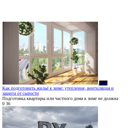
Дом
Как подготовить жильё к зиме: утепление, вентиляция и
защита от сырости
Подготовка квартиры или частного дома к зиме не должна
0
36