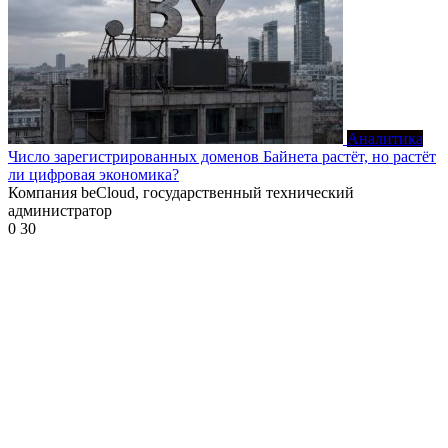
Аналитика
Число зарегистрированных доменов Байнета растёт, но растёт
ли цифровая экономика?
Компания beCloud, государственный технический
администратор
0
30