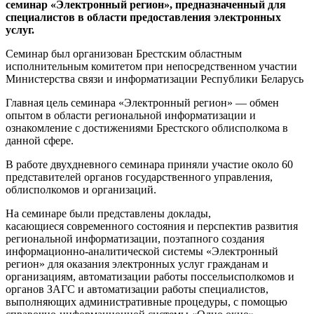
семинар «Электронный регион», предназначенный для
специалистов в области предоставления электронных
услуг.
Семинар был организован Брестским областным
исполнительным комитетом при непосредственном участии
Министерства связи и информатизации Республики Беларусь
Главная цель семинара «Электронный регион» — обмен
опытом в области региональной информатизации и
ознакомление с достижениями Брестского облисполкома в
данной сфере.
В работе двухдневного семинара приняли участие около 60
представителей органов государственного управления,
облисполкомов и организаций.
На семинаре были представлены доклады,
касающиеся современного состояния и перспектив развития
региональной информатизации, поэтапного создания
информационно-аналитической системы «Электронный
регион» для оказания электронных услуг гражданам и
организациям, автоматизации работы поссельисполкомов и
органов ЗАГС и автоматизации работы специалистов,
выполняющих административные процедуры, с помощью