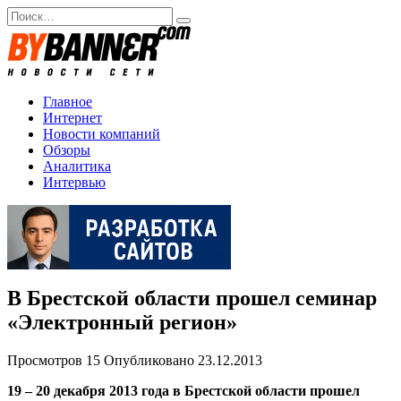
Перейти
Search
к
for:
содержанию
Главное
Интернет
Новости компаний
Обзоры
Аналитика
Интервью
В Брестской области прошел семинар
«Электронный регион»
Просмотров
15
Опубликовано
23.12.2013
19 – 20 декабря 2013 года в Брестской области прошел