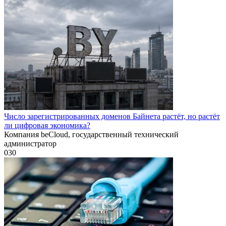
Число зарегистрированных доменов Байнета растёт, но растёт
ли цифровая экономика?
Компания beCloud, государственный технический
администратор
0
30