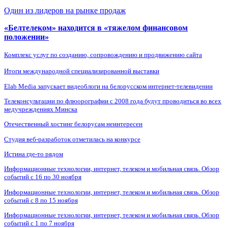
Один из лидеров на рынке продаж
«Белтелеком» находится в «тяжелом финансовом
положении»
Комплекс услуг по созданию, сопровождению и продвижению сайта
Итоги международной специализированной выставки
Elab Media запускает видеоблоги на белорусском интернет-телевидении
Телеконсультации по флюорографии с 2008 года будут проводиться во всех
медучреждениях Минска
Отечественный хостинг белорусам неинтересен
Студия веб-разработок отметилась на конкурсе
Истина где-то рядом
Информационные технологии, интернет, телеком и мобильная связь. Обзор
событий с 16 по 30 ноября
Информационные технологии, интернет, телеком и мобильная связь. Обзор
событий с 8 по 15 ноября
Информационные технологии, интернет, телеком и мобильная связь. Обзор
событий с 1 по 7 ноября