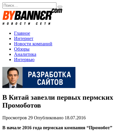
Перейти
Search
к
for:
содержанию
Главное
Интернет
Новости компаний
Обзоры
Аналитика
Интервью
В Китай завезли первых пермских
Промоботов
Просмотров
29
Опубликовано
18.07.2016
В начале 2016 года пермская компания “Промобот”