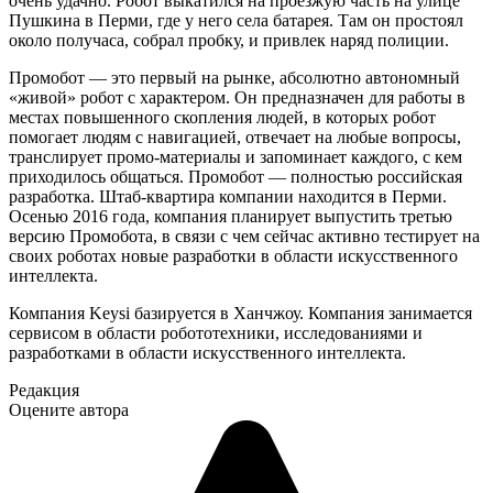
очень удачно. Робот выкатился на проезжую часть на улице
Пушкина в Перми, где у него села батарея. Там он простоял
около получаса, собрал пробку, и привлек наряд полиции.
Промобот — это первый на рынке, абсолютно автономный
«живой» робот с характером. Он предназначен для работы в
местах повышенного скопления людей, в которых робот
помогает людям с навигацией, отвечает на любые вопросы,
транслирует промо-материалы и запоминает каждого, с кем
приходилось общаться. Промобот — полностью российская
разработка. Штаб-квартира компании находится в Перми.
Осенью 2016 года, компания планирует выпустить третью
версию Промобота, в связи с чем сейчас активно тестирует на
своих роботах новые разработки в области искусственного
интеллекта.
Компания Keysi базируется в Ханчжоу. Компания занимается
сервисом в области робототехники, исследованиями и
разработками в области искусственного интеллекта.
Редакция
Оцените автора