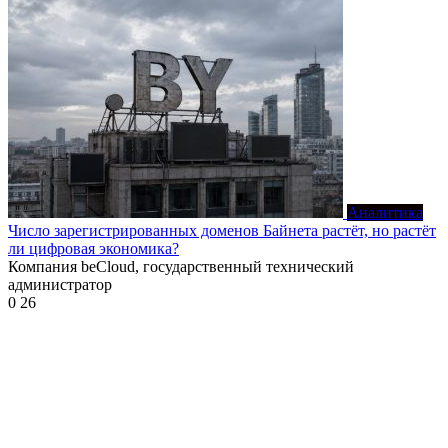
Аналитика
Число зарегистрированных доменов Байнета растёт, но растёт
ли цифровая экономика?
Компания beCloud, государственный технический
администратор
0
26