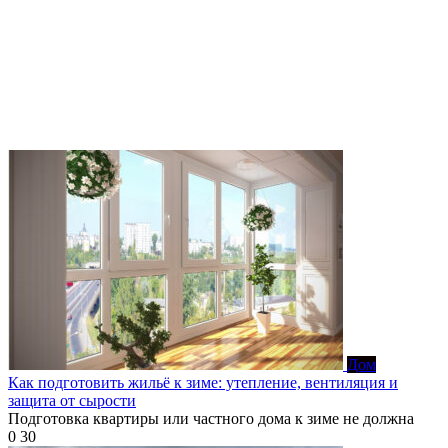
Дом
Как подготовить жильё к зиме: утепление, вентиляция и
защита от сырости
Подготовка квартиры или частного дома к зиме не должна
0
30