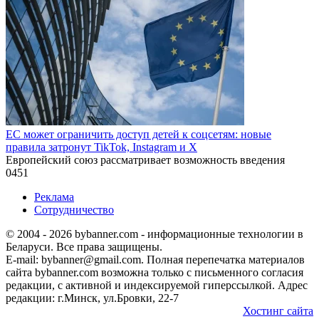
ЕС может ограничить доступ детей к соцсетям: новые
правила затронут TikTok, Instagram и X
Европейский союз рассматривает возможность введения
0
451
Реклама
Сотрудничество
© 2004 - 2026 bybanner.com - информационные технологии в
Беларуси. Все права защищены.
E-mail: bybanner@gmail.com. Полная перепечатка материалов
сайта bybanner.com возможна только с письменного согласия
редакции, с активной и индексируемой гиперссылкой. Адрес
редакции: г.Минск, ул.Бровки, 22-7
Хостинг сайта