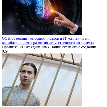
ООН объединит мировых лидеров и IT-компании для
выработки правил развития искусственного интеллекта
Организация Объединенных Наций объявила о создании
0
29