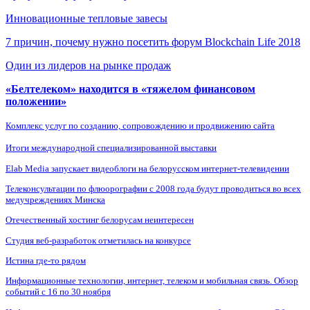
Инновационные тепловые завесы
7 причин, почему нужно посетить форум Blockchain Life 2018
Один из лидеров на рынке продаж
«Белтелеком» находится в «тяжелом финансовом
положении»
Комплекс услуг по созданию, сопровождению и продвижению сайта
Итоги международной специализированной выставки
Elab Media запускает видеоблоги на белорусском интернет-телевидении
Телеконсультации по флюорографии с 2008 года будут проводиться во всех
медучреждениях Минска
Отечественный хостинг белорусам неинтересен
Студия веб-разработок отметилась на конкурсе
Истина где-то рядом
Информационные технологии, интернет, телеком и мобильная связь. Обзор
событий с 16 по 30 ноября