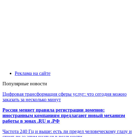
Реклама на сайте
Популярные новости
Цифровая трансформация сферы услуг: что сегодня можно
заказать за несколько минут
Россия меняет правила регистрации доменов:
иностранным компаниям предлагают новый механизм
работы в зонах .RU и .РФ
Частота 240 Гц и выше: есть ли предел человеческому глазу и
стоит ли за этим гнаться в реальности