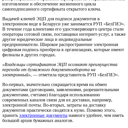
изготовление и обеспечение жизненного цикла
самоподписанного сертификата открытого ключа.
Выдачей ключей ЭЦП для подписи документов в
электронном виде в Беларуси уже занимается РУП «БелГИЭ».
В течение года клиентами его удостоверяющего центра стали
операторы сотовой связи, поставщики интернет-услуг, а также
другие юридические лица и индивидуальные
предприниматели. Широкое распространение электронная
цифровая подпись приобрела в организациях, которые имеют
филиалы в других городах.
«Владельцы сертификатов ЭЦП осознают преимущества
перехода от бумажного документооборота на
электронный»
, — отметила представитель РУП «БелГИЭ».
Во-первых, значительно сокращается время на обмен
документами (договорами, заявлениями, разрешительными
документами, счетами) благодаря использованию
современных каналов связи для их доставки, например,
электронной почты. Во-вторых, затраты на доставку
документов практически сводятся к нулю. Помимо этого,
хранить
электронные документы
намного удобнее, чем иметь
большой архив бумажных аналогов.