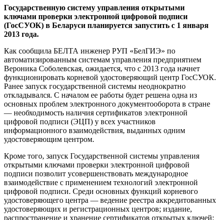
Государственную систему управления открытыми
ключами проверки электронной цифровой подписи
(ГосСУОК) в Беларуси планируется запустить с 1 января
2013 года.
Как сообщила БЕЛТА инженер РУП «БелГИЭ» по
автоматизированным системам управления предприятием
Вероника Соболевская, ожидается, что с 2013 года начнет
функционировать корневой удостоверяющий центр ГосСУОК.
Ранее запуск государственной системы неоднократно
откладывался. С началом ее работы будет решена одна из
основных проблем электронного документооборота в стране
— необходимость наличия сертификатов электронной
цифровой подписи (ЭЦП) у всех участников
информационного взаимодействия, выданных одним
удостоверяющим центром.
Кроме того, запуск Государственной системы управления
открытыми ключами проверки электронной цифровой
подписи позволит усовершенствовать международное
взаимодействие с применением технологий электронной
цифровой подписи. Среди основных функций корневого
удостоверяющего центра — ведение реестра аккредитованных
удостоверяющих и регистрационных центров; издание,
распространение и хранение сертификатов открытых ключей;