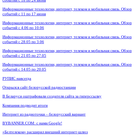
событий с 18 по 24 июня
Информационные технологии, интернет, телеком и мобильная связь. Обзор
событий с 11 по 17 июня
Информационные технологии, интернет, телеком и мобильная связь. Обзор
событий с 4.06 по 10.06
Информационные технологии, интернет, телеком и мобильная связь. Обзор
событий с 28.05 по 3.06
Информационные технологии, интернет, телеком и мобильная связь. Обзор
событий с 21.05 по 27.05
Информационные технологии, интернет, телеком и мобильная связь. Обзор
событий с 14.05 по 20.05
РУПИС навсегда
Открылся сайт белорусской радиостанции
В Беларуси оштрафовали создателя сайта за гиперссылку
Компания подводит итоги
Интернет из радиоточки – белорусский вариант
BYBANNER.COM: c нами Google!
«Белтелеком» расширил внешний интернет-шлюз