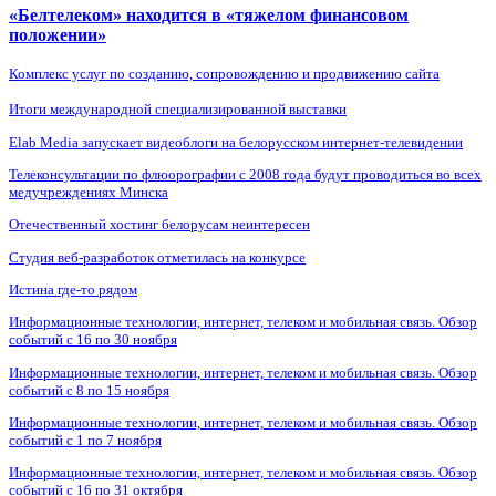
«Белтелеком» находится в «тяжелом финансовом
положении»
Комплекс услуг по созданию, сопровождению и продвижению сайта
Итоги международной специализированной выставки
Elab Media запускает видеоблоги на белорусском интернет-телевидении
Телеконсультации по флюорографии с 2008 года будут проводиться во всех
медучреждениях Минска
Отечественный хостинг белорусам неинтересен
Студия веб-разработок отметилась на конкурсе
Истина где-то рядом
Информационные технологии, интернет, телеком и мобильная связь. Обзор
событий с 16 по 30 ноября
Информационные технологии, интернет, телеком и мобильная связь. Обзор
событий с 8 по 15 ноября
Информационные технологии, интернет, телеком и мобильная связь. Обзор
событий с 1 по 7 ноября
Информационные технологии, интернет, телеком и мобильная связь. Обзор
событий с 16 по 31 октября