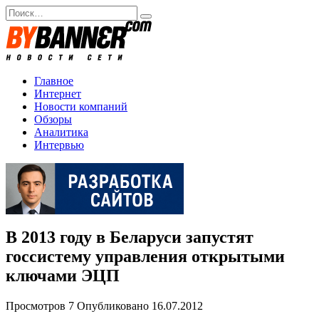
Перейти
Search
к
for:
содержанию
Главное
Интернет
Новости компаний
Обзоры
Аналитика
Интервью
В 2013 году в Беларуси запустят
госсистему управления открытыми
ключами ЭЦП
Просмотров
7
Опубликовано
16.07.2012