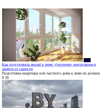
Дом
Как подготовить жильё к зиме: утепление, вентиляция и
защита от сырости
Подготовка квартиры или частного дома к зиме не должна
0
30