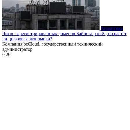
Аналитика
Число зарегистрированных доменов Байнета растёт, но растёт
ли цифровая экономика?
Компания beCloud, государственный технический
администратор
0
26