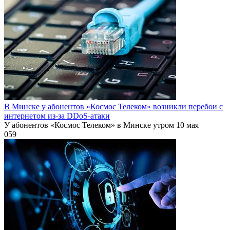
В Минске у абонентов «Космос Телеком» возникли перебои с
интернетом из-за DDoS-атаки
У абонентов «Космос Телеком» в Минске утром 10 мая
0
59