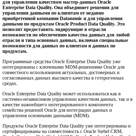
для управления качеством мастер-данных Oracle
Enterprise Data Quality. Она объединяет решения для
управления данными по клиентам от недавно
приобретенной компании Datanomic и для управления
данными по продуктам Oracle Product Data Quality. Это
позволит предоставить лидирующие в отрасли
возможности по обеспечению качества данных для любой
отрасли и типа основных данных, включая специальные
возможности для данных по клиентам и данных по
продуктам.
Программные средства Oracle Enterprise Data Quality уже
интегрированы с ключевыми MDM-решениями Oracle для
совместного использования актуальных, достоверных и
согласованных данных высокого качества в гетерогенных
средах.
Oracle Enterprise Data Quality может использоваться как в
системно-независимом управлении качеством данных, так и в
качестве важнейшего интегрированного компонента
семейства решений Oracle для интеграции данных и
управления основными данными (MDM).
Продукты Oracle Enterprise Data Quality уже интегрированы и
сертифицированы на совместимость с Oracle Siebel CRM,