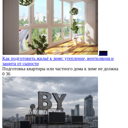
Дом
Как подготовить жильё к зиме: утепление, вентиляция и
защита от сырости
Подготовка квартиры или частного дома к зиме не должна
0
36