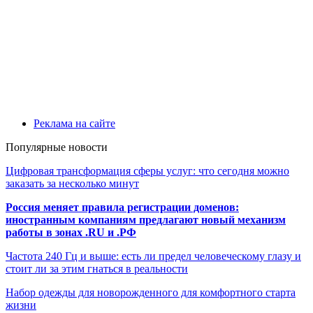
Реклама на сайте
Популярные новости
Цифровая трансформация сферы услуг: что сегодня можно
заказать за несколько минут
Россия меняет правила регистрации доменов:
иностранным компаниям предлагают новый механизм
работы в зонах .RU и .РФ
Частота 240 Гц и выше: есть ли предел человеческому глазу и
стоит ли за этим гнаться в реальности
Набор одежды для новорожденного для комфортного старта
жизни