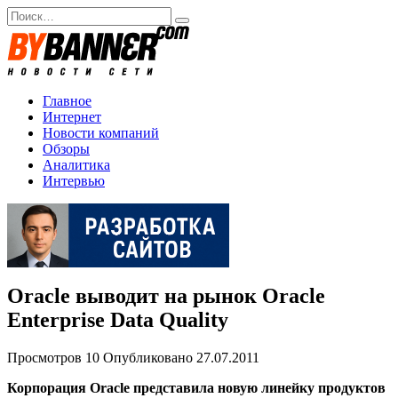
Перейти
Search
к
for:
содержанию
Главное
Интернет
Новости компаний
Обзоры
Аналитика
Интервью
Oracle выводит на рынок Oracle
Enterprise Data Quality
Просмотров
10
Опубликовано
27.07.2011
Корпорация Oracle представила новую линейку продуктов