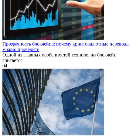
Прозрачность блокчейна: почему криптовалютные переводы
можно проверить
Одной из главных особенностей технологии блокчейн
считается
0
4