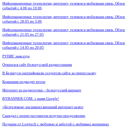
Информационные технологии, интернет, телеком и мобильная связь. Обзор
событий с 4.06 по 10.06
Информационные технологии, интернет, телеком и мобильная связь. Обзор
событий с 28.05 по 3.06
Информационные технологии, интернет, телеком и мобильная связь. Обзор
событий с 21.05 по 27.05
Информационные технологии, интернет, телеком и мобильная связь. Обзор
событий с 14.05 по 20.05
РУПИС навсегда
Открылся сайт белорусской радиостанции
В Беларуси оштрафовали создателя сайта за гиперссылку
Компания подводит итоги
Интернет из радиоточки – белорусский вариант
BYBANNER.COM: c нами Google!
«Белтелеком» расширил внешний интернет-шлюз
Скандал с порно-хостингом получил продолжение
Подарки от Logitech с любовью и заботой о любимых женщинах