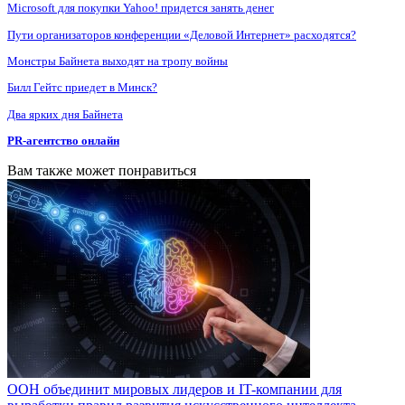
Microsoft для покупки Yahoo! придется занять денег
Пути организаторов конференции «Деловой Интернет» расходятся?
Монстры Байнета выходят на тропу войны
Билл Гейтс приедет в Минск?
Два ярких дня Байнета
PR-агентство онлайн
Вам также может понравиться
ООН объединит мировых лидеров и IT-компании для