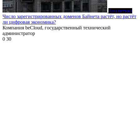
Аналитика
Число зарегистрированных доменов Байнета растёт, но растёт
ли цифровая экономика?
Компания beCloud, государственный технический
администратор
0
30