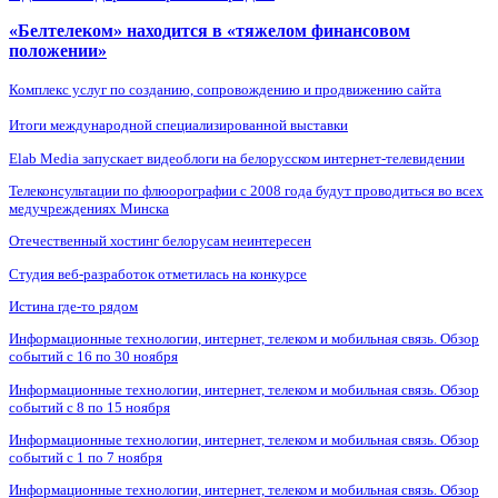
«Белтелеком» находится в «тяжелом финансовом
положении»
Комплекс услуг по созданию, сопровождению и продвижению сайта
Итоги международной специализированной выставки
Elab Media запускает видеоблоги на белорусском интернет-телевидении
Телеконсультации по флюорографии с 2008 года будут проводиться во всех
медучреждениях Минска
Отечественный хостинг белорусам неинтересен
Студия веб-разработок отметилась на конкурсе
Истина где-то рядом
Информационные технологии, интернет, телеком и мобильная связь. Обзор
событий с 16 по 30 ноября
Информационные технологии, интернет, телеком и мобильная связь. Обзор
событий с 8 по 15 ноября
Информационные технологии, интернет, телеком и мобильная связь. Обзор
событий с 1 по 7 ноября
Информационные технологии, интернет, телеком и мобильная связь. Обзор