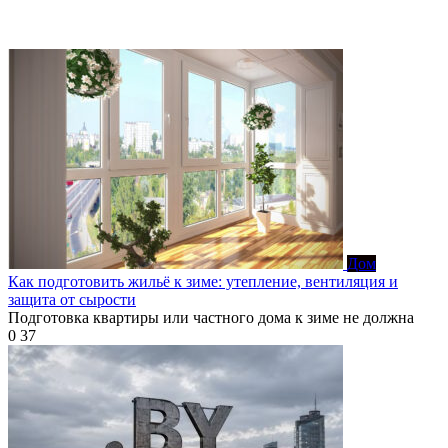
Дом
Как подготовить жильё к зиме: утепление, вентиляция и
защита от сырости
Подготовка квартиры или частного дома к зиме не должна
0
37