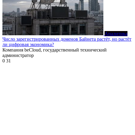
Аналитика
Число зарегистрированных доменов Байнета растёт, но растёт
ли цифровая экономика?
Компания beCloud, государственный технический
администратор
0
31