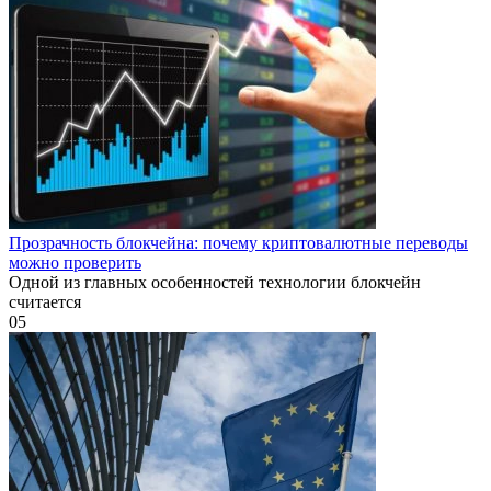
Прозрачность блокчейна: почему криптовалютные переводы
можно проверить
Одной из главных особенностей технологии блокчейн
считается
0
5