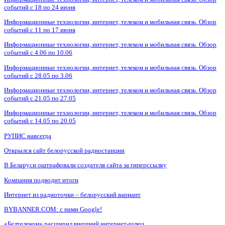
событий с 18 по 24 июня
Информационные технологии, интернет, телеком и мобильная связь. Обзор
событий с 11 по 17 июня
Информационные технологии, интернет, телеком и мобильная связь. Обзор
событий с 4.06 по 10.06
Информационные технологии, интернет, телеком и мобильная связь. Обзор
событий с 28.05 по 3.06
Информационные технологии, интернет, телеком и мобильная связь. Обзор
событий с 21.05 по 27.05
Информационные технологии, интернет, телеком и мобильная связь. Обзор
событий с 14.05 по 20.05
РУПИС навсегда
Открылся сайт белорусской радиостанции
В Беларуси оштрафовали создателя сайта за гиперссылку
Компания подводит итоги
Интернет из радиоточки – белорусский вариант
BYBANNER.COM: c нами Google!
«Белтелеком» расширил внешний интернет-шлюз