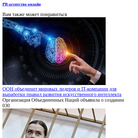
PR-агентство онлайн
Вам также может понравиться
ООН объединит мировых лидеров и IT-компании для
выработки правил развития искусственного интеллекта
Организация Объединенных Наций объявила о создании
0
30