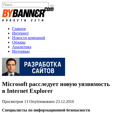
Перейти
Search
к
for:
содержанию
Главное
Интернет
Новости компаний
Обзоры
Аналитика
Интервью
Microsoft расследует новую уязвимость
в Internet Explorer
Просмотров
13
Опубликовано
23.12.2010
Специалисты по информационной безопасности