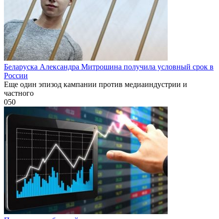
Беларуска Александра Митрошина получила условный срок в
России
Еще один эпизод кампании против медиаиндустрии и
частного
0
50