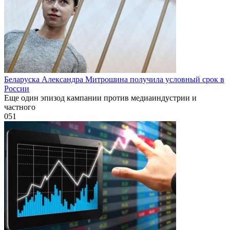
Беларуска Александра Митрошина получила условный срок в
России
Еще один эпизод кампании против медиаиндустрии и
частного
0
51