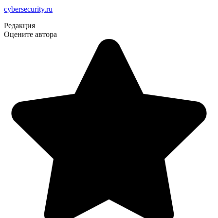
cybersecurity.ru
Редакция
Оцените автора