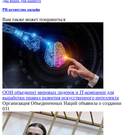
Два ярких дня Байнета
PR-агентство онлайн
Вам также может понравиться
ООН объединит мировых лидеров и IT-компании для
выработки правил развития искусственного интеллекта
Организация Объединенных Наций объявила о создании
0
31