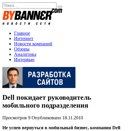
Перейти
Search
к
for:
содержанию
Главное
Интернет
Новости компаний
Обзоры
Аналитика
Интервью
Dell покидает руководитель
мобильного подразделения
Просмотров
9
Опубликовано
18.11.2010
Не успев вернуться в мобильный бизнес, компания Dell