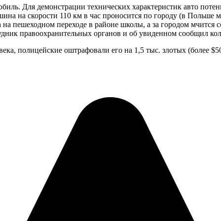
биль. Для демонстрации технических характеристик авто потен
ина на скорости 110 км в час проносится по городу (в Польше 
ва на пешеходном переходе в районе школы, а за городом мчится 
трудник правоохранительных органов и об увиденном сообщил ко
а, полицейские оштрафовали его на 1,5 тыс. злотых (более $50