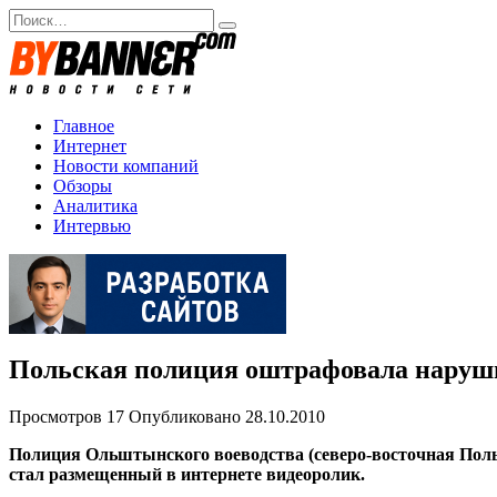
Перейти
Search
к
for:
содержанию
Главное
Интернет
Новости компаний
Обзоры
Аналитика
Интервью
Польская полиция оштрафовала наруши
Просмотров
17
Опубликовано
28.10.2010
Полиция Ольштынского воеводства (северо-восточная Поль
стал размещенный в интернете видеоролик.