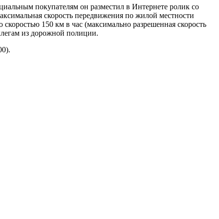
циальным покупателям он разместил в Интернете ролик со
максимальная скорость передвижения по жилой местности
со скоростью 150 км в час (максимально разрешенная скорость
ллегам из дорожной полиции.
0).