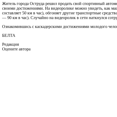
Житель города Оструда решил продать свой спортивный автомо
своими достижениями. На видеоролике можно увидеть, как маш
составляет 50 км в час), обгоняет другие транспортные средст
— 90 км в час). Случайно на видеоролик в сети наткнулся со
Ознакомившись с каскадерскими достижениями молодого человек
БЕЛТА
Редакция
Оцените автора