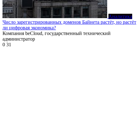
Аналитика
Число зарегистрированных доменов Байнета растёт, но растёт
ли цифровая экономика?
Компания beCloud, государственный технический
администратор
0
31