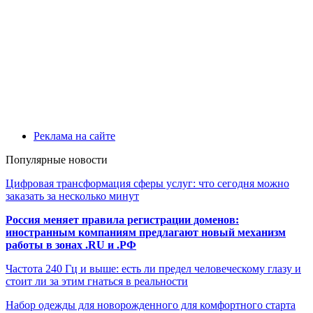
Реклама на сайте
Популярные новости
Цифровая трансформация сферы услуг: что сегодня можно
заказать за несколько минут
Россия меняет правила регистрации доменов:
иностранным компаниям предлагают новый механизм
работы в зонах .RU и .РФ
Частота 240 Гц и выше: есть ли предел человеческому глазу и
стоит ли за этим гнаться в реальности
Набор одежды для новорожденного для комфортного старта