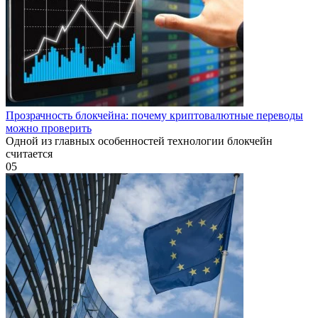
Прозрачность блокчейна: почему криптовалютные переводы
можно проверить
Одной из главных особенностей технологии блокчейн
считается
0
5