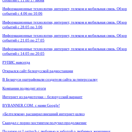
событий с 11 по 17 июня
Информационные технологии, интернет, телеком и мобильная связь. Обзор
событий с 4.06 по 10.06
Информационные технологии, интернет, телеком и мобильная связь. Обзор
событий с 28.05 по 3.06
Информационные технологии, интернет, телеком и мобильная связь. Обзор
событий с 21.05 по 27.05
Информационные технологии, интернет, телеком и мобильная связь. Обзор
событий с 14.05 по 20.05
РУПИС навсегда
Открылся сайт белорусской радиостанции
В Беларуси оштрафовали создателя сайта за гиперссылку
Компания подводит итоги
Интернет из радиоточки – белорусский вариант
BYBANNER.COM: c нами Google!
«Белтелеком» расширил внешний интернет-шлюз
Скандал с порно-хостингом получил продолжение
Подарки от Logitech с любовью и заботой о любимых женщинах