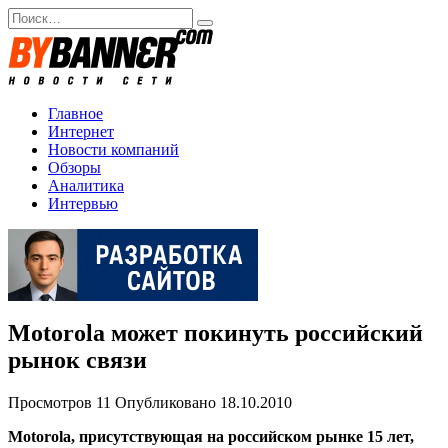
Перейти
Search
к
for:
содержанию
Главное
Интернет
Новости компаний
Обзоры
Аналитика
Интервью
Motorola может покинуть российский
рынок связи
Просмотров
11
Опубликовано
18.10.2010
Motorola, присутствующая на российском рынке 15 лет,