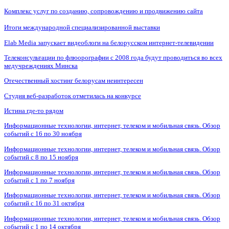
Комплекс услуг по созданию, сопровождению и продвижению сайта
Итоги международной специализированной выставки
Elab Media запускает видеоблоги на белорусском интернет-телевидении
Телеконсультации по флюорографии с 2008 года будут проводиться во всех
медучреждениях Минска
Отечественный хостинг белорусам неинтересен
Студия веб-разработок отметилась на конкурсе
Истина где-то рядом
Информационные технологии, интернет, телеком и мобильная связь. Обзор
событий с 16 по 30 ноября
Информационные технологии, интернет, телеком и мобильная связь. Обзор
событий с 8 по 15 ноября
Информационные технологии, интернет, телеком и мобильная связь. Обзор
событий с 1 по 7 ноября
Информационные технологии, интернет, телеком и мобильная связь. Обзор
событий с 16 по 31 октября
Информационные технологии, интернет, телеком и мобильная связь. Обзор
событий с 1 по 14 октября