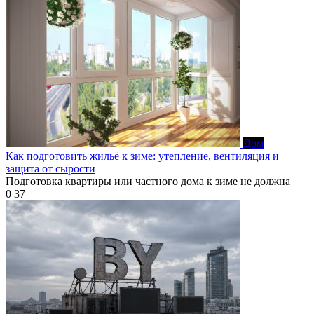
Дом
Как подготовить жильё к зиме: утепление, вентиляция и
защита от сырости
Подготовка квартиры или частного дома к зиме не должна
0
37