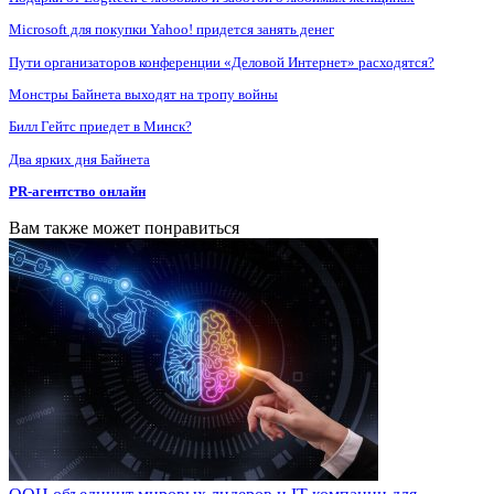
Microsoft для покупки Yahoo! придется занять денег
Пути организаторов конференции «Деловой Интернет» расходятся?
Монстры Байнета выходят на тропу войны
Билл Гейтс приедет в Минск?
Два ярких дня Байнета
PR-агентство онлайн
Вам также может понравиться