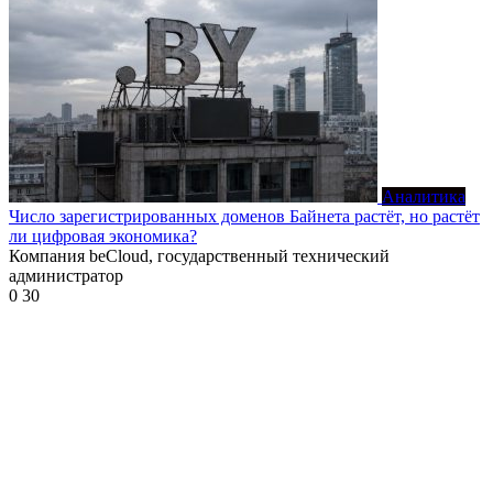
Аналитика
Число зарегистрированных доменов Байнета растёт, но растёт
ли цифровая экономика?
Компания beCloud, государственный технический
администратор
0
30