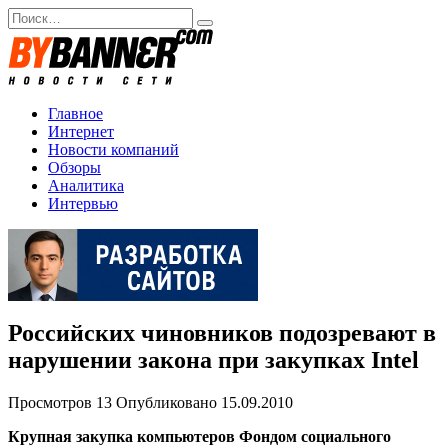
Перейти
Search
к
for:
содержанию
Главное
Интернет
Новости компаний
Обзоры
Аналитика
Интервью
Российских чиновников подозревают в
нарушении закона при закупках Intel
Просмотров
13
Опубликовано
15.09.2010
Крупная закупка компьютеров Фондом социального