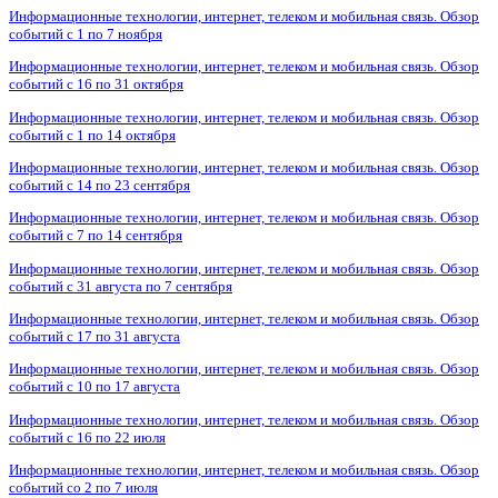
Информационные технологии, интернет, телеком и мобильная связь. Обзор
событий с 1 по 7 ноября
Информационные технологии, интернет, телеком и мобильная связь. Обзор
событий с 16 по 31 октября
Информационные технологии, интернет, телеком и мобильная связь. Обзор
событий с 1 по 14 октября
Информационные технологии, интернет, телеком и мобильная связь. Обзор
событий с 14 по 23 сентября
Информационные технологии, интернет, телеком и мобильная связь. Обзор
событий с 7 по 14 сентября
Информационные технологии, интернет, телеком и мобильная связь. Обзор
событий с 31 августа по 7 сентября
Информационные технологии, интернет, телеком и мобильная связь. Обзор
событий с 17 по 31 августа
Информационные технологии, интернет, телеком и мобильная связь. Обзор
событий с 10 по 17 августа
Информационные технологии, интернет, телеком и мобильная связь. Обзор
событий с 16 по 22 июля
Информационные технологии, интернет, телеком и мобильная связь. Обзор
событий со 2 по 7 июля