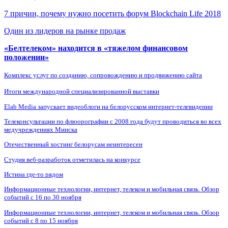
7 причин, почему нужно посетить форум Blockchain Life 2018
Один из лидеров на рынке продаж
«Белтелеком» находится в «тяжелом финансовом
положении»
Комплекс услуг по созданию, сопровождению и продвижению сайта
Итоги международной специализированной выставки
Elab Media запускает видеоблоги на белорусском интернет-телевидении
Телеконсультации по флюорографии с 2008 года будут проводиться во всех
медучреждениях Минска
Отечественный хостинг белорусам неинтересен
Студия веб-разработок отметилась на конкурсе
Истина где-то рядом
Информационные технологии, интернет, телеком и мобильная связь. Обзор
событий с 16 по 30 ноября
Информационные технологии, интернет, телеком и мобильная связь. Обзор
событий с 8 по 15 ноября