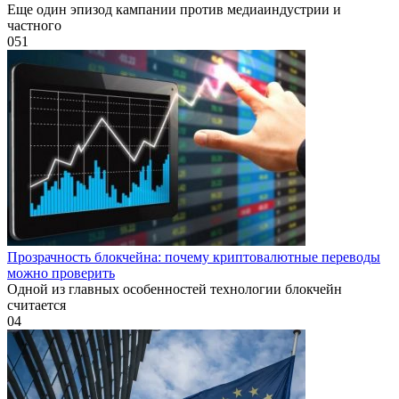
Еще один эпизод кампании против медиаиндустрии и
частного
0
51
Прозрачность блокчейна: почему криптовалютные переводы
можно проверить
Одной из главных особенностей технологии блокчейн
считается
0
4