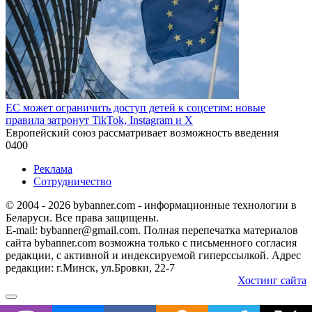
ЕС может ограничить доступ детей к соцсетям: новые
правила затронут TikTok, Instagram и X
Европейский союз рассматривает возможность введения
0
400
Реклама
Сотрудничество
© 2004 - 2026 bybanner.com - информационные технологии в
Беларуси. Все права защищены.
E-mail: bybanner@gmail.com. Полная перепечатка материалов
сайта bybanner.com возможна только с письменного согласия
редакции, с активной и индексируемой гиперссылкой. Адрес
редакции: г.Минск, ул.Бровки, 22-7
Хостинг сайта