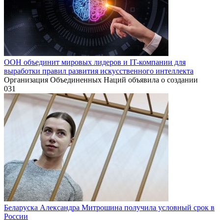
ООН объединит мировых лидеров и IT-компании для
выработки правил развития искусственного интеллекта
Организация Объединенных Наций объявила о создании
0
31
Беларуска Александра Митрошина получила условный срок в
России