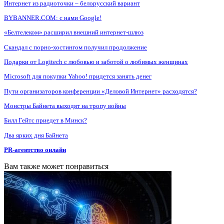
Интернет из радиоточки – белорусский вариант
BYBANNER.COM: c нами Google!
«Белтелеком» расширил внешний интернет-шлюз
Скандал с порно-хостингом получил продолжение
Подарки от Logitech с любовью и заботой о любимых женщинах
Microsoft для покупки Yahoo! придется занять денег
Пути организаторов конференции «Деловой Интернет» расходятся?
Монстры Байнета выходят на тропу войны
Билл Гейтс приедет в Минск?
Два ярких дня Байнета
PR-агентство онлайн
Вам также может понравиться