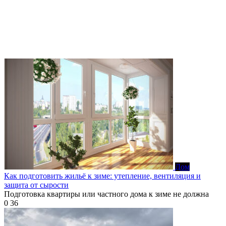
Дом
Как подготовить жильё к зиме: утепление, вентиляция и
защита от сырости
Подготовка квартиры или частного дома к зиме не должна
0
36