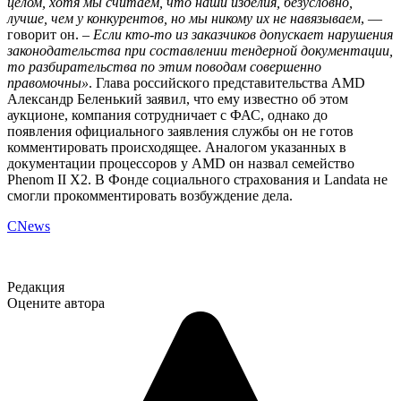
целом, хотя мы считаем, что наши изделия, безусловно,
лучше, чем у конкурентов, но мы никому их не навязываем
, —
говорит он.
– Если кто-то из заказчиков допускает нарушения
законодательства при составлении тендерной документации,
то разбирательства по этим поводам совершенно
правомочны»
. Глава российского представительства AMD
Александр Беленький заявил, что ему известно об этом
аукционе, компания сотрудничает с ФАС, однако до
появления официального заявления службы он не готов
комментировать происходящее. Аналогом указанных в
документации процессоров у AMD он назвал семейство
Phenom II X2. В Фонде социального страхования и Landata не
смогли прокомментировать возбуждение дела.
CNews
Редакция
Оцените автора