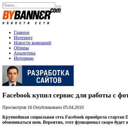
Перейти
Search
к
for:
содержанию
Главное
Интернет
Новости компаний
Обзоры
Аналитика
Интервью
Facebook купил сервис для работы с ф
Просмотров
16
Опубликовано
05.04.2010
Крупнейшая социальная сеть Facebook приобрела стартап D
обмениваться ими. Вероятно, этот функционал скоро будет 