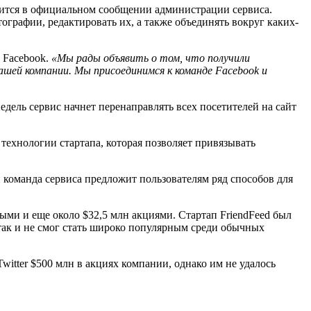
орится в официальном сообщении администрации сервиса.
графии, редактировать их, а также объединять вокруг каких-
 Facebook.
«Мы рады объявить о том, что получили
ашей компании. Мы присоединимся к команде Facebook и
едель сервис начнет перенаправлять всех посетителей на сайт
 технологии стартапа, которая позволяет привязывать
и команда сервиса предложит пользователям ряд способов для
ыми и еще около $32,5 млн акциями. Стартап FriendFeed был
 так и не смог стать широко популярным среди обычных
Twitter $500 млн в акциях компании, однако им не удалось