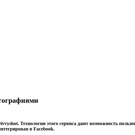
отографиями
ivvyshot. Технологии этого сервиса дают возможность польз
интегрирован в Facebook.