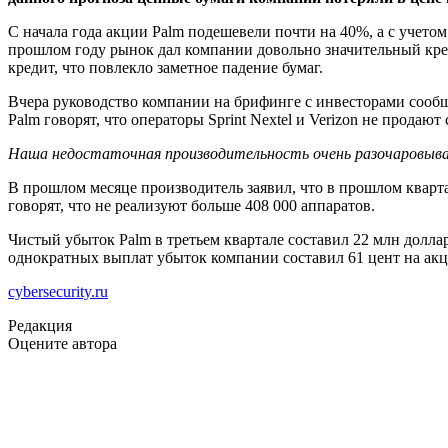
С начала года акции Palm подешевели почти на 40%, а с учетом
прошлом году рынок дал компании довольно значительный креди
кредит, что повлекло заметное падение бумаг.
Вчера руководство компании на брифинге с инвесторами сообщ
Palm говорят, что операторы Sprint Nextel и Verizon не прода
Наша недостаточная производительность очень разочаровыва
В прошлом месяце производитель заявил, что в прошлом кварта
говорят, что не реализуют больше 408 000 аппаратов.
Чистый убыток Palm в третьем квартале составил 22 млн долла
однократных выплат убыток компании составил 61 цент на акц
cybersecurity.ru
Редакция
Оцените автора