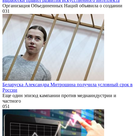
выработки правил развития искусственного интеллекта
Организация Объединенных Наций объявила о создании
0
31
Беларуска Александра Митрошина получила условный срок в
России
Еще один эпизод кампании против медиаиндустрии и
частного
0
51