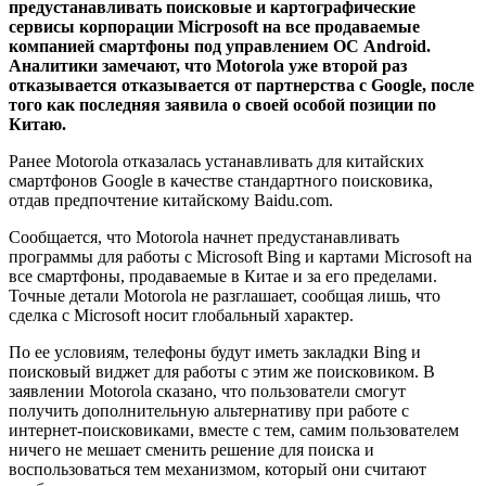
предустанавливать поисковые и картографические
сервисы корпорации Micrposoft на все продаваемые
компанией смартфоны под управлением ОС Android.
Аналитики замечают, что Motorola уже второй раз
отказывается отказывается от партнерства с Google, после
того как последняя заявила о своей особой позиции по
Китаю.
Ранее Motorola отказалась устанавливать для китайских
смартфонов Google в качестве стандартного поисковика,
отдав предпочтение китайскому Baidu.com.
Сообщается, что Motorola начнет предустанавливать
программы для работы с Microsoft Bing и картами Microsoft на
все смартфоны, продаваемые в Китае и за его пределами.
Точные детали Motorola не разглашает, сообщая лишь, что
сделка с Microsoft носит глобальный характер.
По ее условиям, телефоны будут иметь закладки Bing и
поисковый виджет для работы с этим же поисковиком. В
заявлении Motorola сказано, что пользователи смогут
получить дополнительную альтернативу при работе с
интернет-поисковиками, вместе с тем, самим пользователем
ничего не мешает сменить решение для поиска и
воспользоваться тем механизмом, который они считают