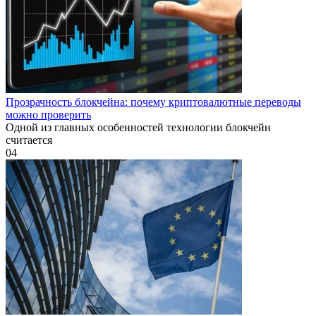
Прозрачность блокчейна: почему криптовалютные переводы
можно проверить
Одной из главных особенностей технологии блокчейн
считается
0
4