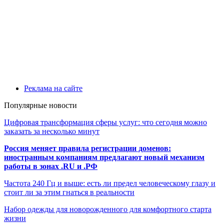
Реклама на сайте
Популярные новости
Цифровая трансформация сферы услуг: что сегодня можно
заказать за несколько минут
Россия меняет правила регистрации доменов:
иностранным компаниям предлагают новый механизм
работы в зонах .RU и .РФ
Частота 240 Гц и выше: есть ли предел человеческому глазу и
стоит ли за этим гнаться в реальности
Набор одежды для новорожденного для комфортного старта
жизни