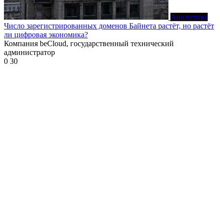
Аналитика
Число зарегистрированных доменов Байнета растёт, но растёт
ли цифровая экономика?
Компания beCloud, государственный технический
администратор
0
30