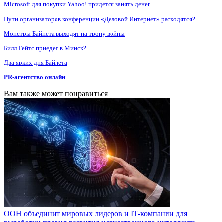
Microsoft для покупки Yahoo! придется занять денег
Пути организаторов конференции «Деловой Интернет» расходятся?
Монстры Байнета выходят на тропу войны
Билл Гейтс приедет в Минск?
Два ярких дня Байнета
PR-агентство онлайн
Вам также может понравиться
ООН объединит мировых лидеров и IT-компании для