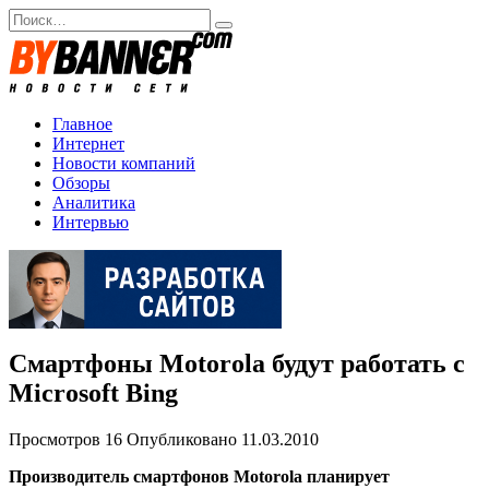
Перейти
Search
к
for:
содержанию
Главное
Интернет
Новости компаний
Обзоры
Аналитика
Интервью
Смартфоны Motorola будут работать с
Microsoft Bing
Просмотров
16
Опубликовано
11.03.2010
Производитель смартфонов Motorola планирует