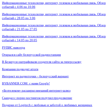
Информационные технологии, интернет, телеком и мобильная связь. Обзор
событий с 4.06 по 10.06
Информационные технологии, интернет, телеком и мобильная связь. Обзор
событий с 28.05 по 3.06
Информационные технологии, интернет, телеком и мобильная связь. Обзор
событий с 21.05 по 27.05
Информационные технологии, интернет, телеком и мобильная связь. Обзор
событий с 14.05 по 20.05
РУПИС навсегда
Открылся сайт белорусской радиостанции
В Беларуси оштрафовали создателя сайта за гиперссылку
Компания подводит итоги
Интернет из радиоточки – белорусский вариант
BYBANNER.COM: c нами Google!
«Белтелеком» расширил внешний интернет-шлюз
Скандал с порно-хостингом получил продолжение
Подарки от Logitech с любовью и заботой о любимых женщинах