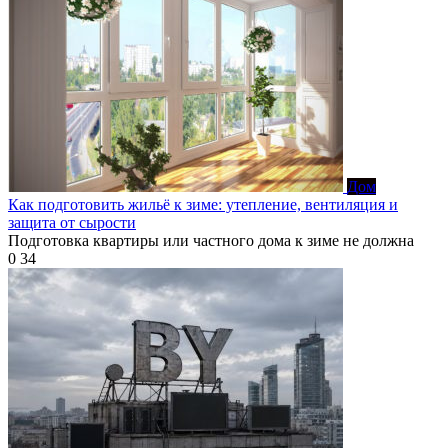
Дом
Как подготовить жильё к зиме: утепление, вентиляция и
защита от сырости
Подготовка квартиры или частного дома к зиме не должна
0
34