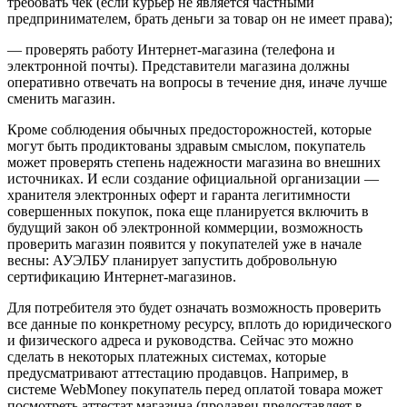
требовать чек (если курьер не является частными
предпринимателем, брать деньги за товар он не имеет права);
— проверять работу Интернет-магазина (телефона и
электронной почты). Представители магазина должны
оперативно отвечать на вопросы в течение дня, иначе лучше
сменить магазин.
Кроме соблюдения обычных предосторожностей, которые
могут быть продиктованы здравым смыслом, покупатель
может проверять степень надежности магазина во внешних
источниках. И если создание официальной организации —
хранителя электронных оферт и гаранта легитимности
совершенных покупок, пока еще планируется включить в
будущий закон об электронной коммерции, возможность
проверить магазин появится у покупателей уже в начале
весны: АУЭЛБУ планирует запустить добровольную
сертификацию Интернет-магазинов.
Для потребителя это будет означать возможность проверить
все данные по конкретному ресурсу, вплоть до юридического
и физического адреса и руководства. Сейчас это можно
сделать в некоторых платежных системах, которые
предусматривают аттестацию продавцов. Например, в
системе WebMoney покупатель перед оплатой товара может
посмотреть аттестат магазина (продавец предоставляет в