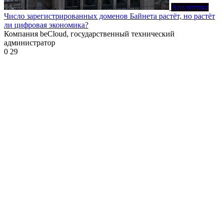
Аналитика
Число зарегистрированных доменов Байнета растёт, но растёт
ли цифровая экономика?
Компания beCloud, государственный технический
администратор
0
29