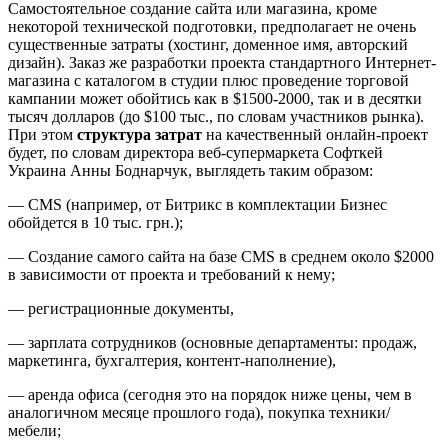
Самостоятельное создание сайта или магазина, кроме
некоторой технической подготовки, предполагает не очень
существенные затраты (хостинг, доменное имя, авторский
дизайн). Заказ же разработки проекта стандартного Интернет-
магазина с каталогом в студии плюс проведение торговой
кампании может обойтись как в $1500-2000, так и в десятки
тысяч долларов (до $100 тыс., по словам участников рынка).
При этом
структура затрат
на качественный онлайн-проект
будет, по словам директора веб-супермаркета Софткей
Украина Анны Боднарчук, выглядеть таким образом:
— CMS (например, от Битрикс в комплектации Бизнес
обойдется в 10 тыс. грн.);
— Создание самого сайта на базе CMS в среднем около $2000
в зависимости от проекта и требований к нему;
— регистрационные документы,
— зарплата сотрудников (основные департаменты: продаж,
маркетинга, бухгалтерия, контент-наполнение),
— аренда офиса (сегодня это на порядок ниже цены, чем в
аналогичном месяце прошлого года), покупка техники/
мебели;