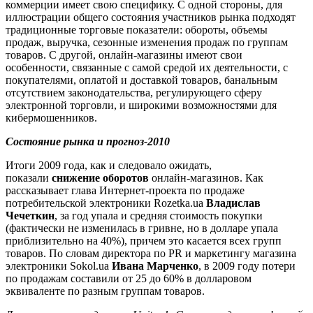
коммерции имеет свою специфику. С одной стороны, для
иллюстрации общего состояния участников рынка подходят
традиционные торговые показатели: обороты, объемы
продаж, выручка, сезонные изменения продаж по группам
товаров. С другой, онлайн-магазины имеют свои
особенности, связанные с самой средой их деятельности, с
покупателями, оплатой и доставкой товаров, банальным
отсутствием законодательства, регулирующего сферу
электронной торговли, и широкими возможностями для
кибермошенников.
Состояние рынка и прогноз-2010
Итоги 2009 года, как и следовало ожидать,
показали
снижение оборотов
онлайн-магазинов. Как
рассказывает глава Интернет-проекта по продаже
потребительской электроники Rozetka.ua
Владислав
Чечеткин
, за год упала и средняя стоимость покупки
(фактически не изменилась в гривне, но в долларе упала
приблизительно на 40%), причем это касается всех групп
товаров. По словам директора по PR и маркетингу магазина
электроники Sokol.ua
Ивана Марченко
, в 2009 году потери
по продажам составили от 25 до 60% в долларовом
эквиваленте по разным группам товаров.