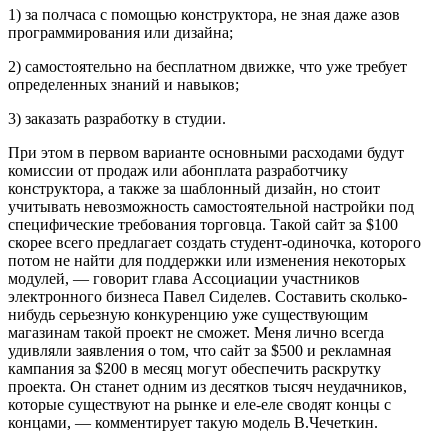
1) за полчаса с помощью конструктора, не зная даже азов
программирования или дизайна;
2) самостоятельно на бесплатном движке, что уже требует
определенных знаний и навыков;
3) заказать разработку в студии.
При этом в первом варианте основными расходами будут
комиссии от продаж или абонплата разработчику
конструктора, а также за шаблонный дизайн, но стоит
учитывать невозможность самостоятельной настройки под
специфические требования торговца. Такой сайт за $100
скорее всего предлагает создать студент-одиночка, которого
потом не найти для поддержки или изменения некоторых
модулей, — говорит глава Ассоциации участников
электронного бизнеса Павел Сиделев. Составить сколько-
нибудь серьезную конкуренцию уже существующим
магазинам такой проект не сможет. Меня лично всегда
удивляли заявления о том, что сайт за $500 и рекламная
кампания за $200 в месяц могут обеспечить раскрутку
проекта. Он станет одним из десятков тысяч неудачников,
которые существуют на рынке и еле-еле сводят концы с
концами, — комментирует такую модель В.Чечеткин.