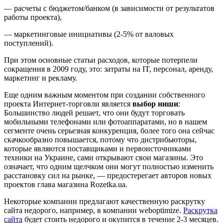
— расчеты с бюджетом/банком (в зависимости от результатов
работы проекта),
— маркетинговые инициативы (2-5% от валовых
поступлений).
При этом основные статьи расходов, которые потерпели
сокращения в 2009 году, это: затраты на IT, персонал, аренду,
маркетинг и рекламу.
Еще одним важным моментом при создании собственного
проекта Интернет-торговли является
выбор ниши
:
Большинство людей решает, что они будут торговать
мобильными телефонами или фотоаппаратами, но в нашем
сегменте очень серьезная конкуренция, более того она сейчас
скачкообразно повышается, потому что дистрибьюторы,
которые являются поставщиками и первоисточниками
техники на Украине, сами открывают свои магазины. Это
означает, что одним щелчком они могут полностью изменить
расстановку сил на рынке, — предостерегает авторов новых
проектов глава магазина Rozetka.ua.
Некоторые компании предлагают качественную раскрутку
сайта недорого, например, в компании weboptimize.
Раскрутка
сайта
будет стоить недорого и окупится в течение 2-3 месяцев.