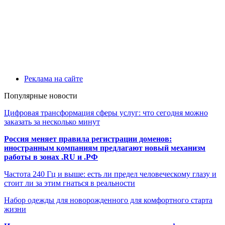
Реклама на сайте
Популярные новости
Цифровая трансформация сферы услуг: что сегодня можно
заказать за несколько минут
Россия меняет правила регистрации доменов:
иностранным компаниям предлагают новый механизм
работы в зонах .RU и .РФ
Частота 240 Гц и выше: есть ли предел человеческому глазу и
стоит ли за этим гнаться в реальности
Набор одежды для новорожденного для комфортного старта
жизни