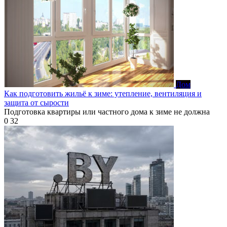
Дом
Как подготовить жильё к зиме: утепление, вентиляция и
защита от сырости
Подготовка квартиры или частного дома к зиме не должна
0
32