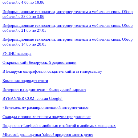
событий с 4.06 по 10.06
Информационные технологии, интернет, телеком и мобильная связь. Обзор
событий с 28.05 по 3.06
Информационные технологии, интернет, телеком и мобильная связь. Обзор
событий с 21.05 по 27.05
Информационные технологии, интернет, телеком и мобильная связь. Обзор
событий с 14.05 по 20.05
РУПИС навсегда
Открылся сайт белорусской радиостанции
В Беларуси оштрафовали создателя сайта за гиперссылку
Компания подводит итоги
Интернет из радиоточки – белорусский вариант
BYBANNER.COM: c нами Google!
«Белтелеком» расширил внешний интернет-шлюз
Скандал с порно-хостингом получил продолжение
Подарки от Logitech с любовью и заботой о любимых женщинах
Microsoft для покупки Yahoo! придется занять денег