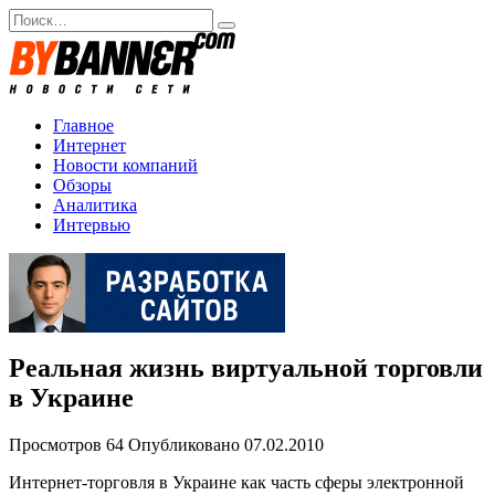
Перейти
Search
к
for:
содержанию
Главное
Интернет
Новости компаний
Обзоры
Аналитика
Интервью
Реальная жизнь виртуальной торговли
в Украине
Просмотров
64
Опубликовано
07.02.2010
Интернет-торговля в Украине как часть сферы электронной