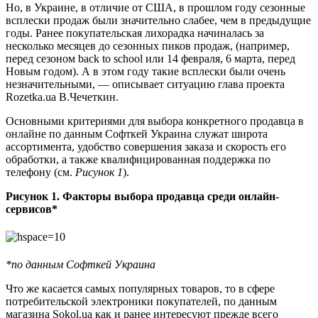
Но, в Украине, в отличие от США, в прошлом году сезонные
всплески продаж были значительно слабее, чем в предыдущие
годы. Ранее покупательская лихорадка начиналась за
несколько месяцев до сезонных пиков продаж, (например,
перед сезоном back to school или 14 февраля, 6 марта, перед
Новым годом). А в этом году такие всплески были очень
незначительными, — описывает ситуацию глава проекта
Rozetka.ua В.Чечеткин.
Основными критериями для выбора конкретного продавца в
онлайне по данным Софткей Украина служат широта
ассортимента, удобство совершения заказа и скорость его
обработки, а также квалифицированная поддержка по
телефону (см.
Рисунок 1
).
Рисунок 1. Факторы выбора продавца среди онлайн-
сервисов*
*по данным Софткей Украина
Что же касается самых популярных товаров, то в сфере
потребительской электроники покупателей, по данным
магазина Sokol.ua как и ранее интересуют прежде всего