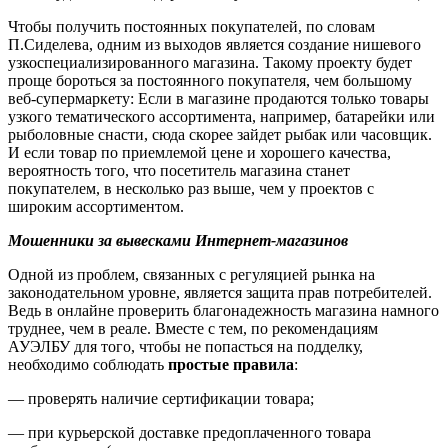
Чтобы получить постоянных покупателей, по словам
П.Сиделева, одним из выходов является создание нишевого
узкоспециализированного магазина. Такому проекту будет
проще бороться за постоянного покупателя, чем большому
веб-супермаркету: Если в магазине продаются только товары
узкого тематического ассортимента, например, батарейки или
рыболовные снасти, сюда скорее зайдет рыбак или часовщик.
И если товар по приемлемой цене и хорошего качества,
вероятность того, что посетитель магазина станет
покупателем, в несколько раз выше, чем у проектов с
широким ассортиментом.
Мошенники за вывесками Интернет-магазинов
Одной из проблем, связанных с регуляцией рынка на
законодательном уровне, является защита прав потребителей.
Ведь в онлайне проверить благонадежность магазина намного
труднее, чем в реале. Вместе с тем, по рекомендациям
АУЭЛБУ для того, чтобы не попасться на подделку,
необходимо соблюдать
простые правила
:
— проверять наличие сертификации товара;
— при курьерской доставке предоплаченного товара