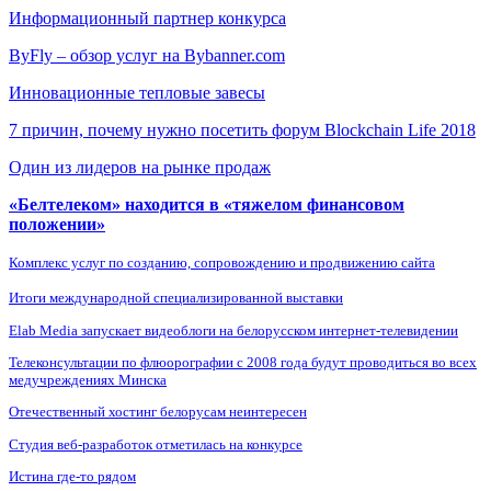
Информационный партнер конкурса
ByFly – обзор услуг на Bybanner.com
Инновационные тепловые завесы
7 причин, почему нужно посетить форум Blockchain Life 2018
Один из лидеров на рынке продаж
«Белтелеком» находится в «тяжелом финансовом
положении»
Комплекс услуг по созданию, сопровождению и продвижению сайта
Итоги международной специализированной выставки
Elab Media запускает видеоблоги на белорусском интернет-телевидении
Телеконсультации по флюорографии с 2008 года будут проводиться во всех
медучреждениях Минска
Отечественный хостинг белорусам неинтересен
Студия веб-разработок отметилась на конкурсе
Истина где-то рядом