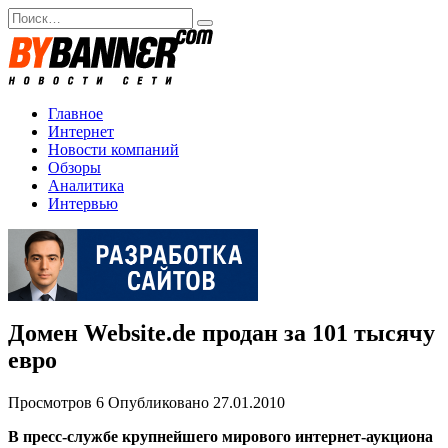
Перейти
Search
к
for:
содержанию
Главное
Интернет
Новости компаний
Обзоры
Аналитика
Интервью
Домен Website.de продан за 101 тысячу
евро
Просмотров
6
Опубликовано
27.01.2010
В пресс-службе крупнейшего мирового интернет-аукциона