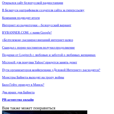
Открылся сайт белорусской радиостанции
В Беларуси оштрафовали создателя сайта за гиперссылку
Компания подводит итоги
Интернет из радиоточки – белорусский вариант
BYBANNER.COM: c нами Google!
«Белтелеком» расширил внешний интернет-шлюз
Скандал с порно-хостингом получил продолжение
Подарки от Logitech с любовью и заботой о любимых женщинах
Microsoft для покупки Yahoo! придется занять денег
Пути организаторов конференции «Деловой Интернет» расходятся?
Монстры Байнета выходят на тропу войны
Билл Гейтс приедет в Минск?
Два ярких дня Байнета
PR-агентство онлайн
Вам также может понравиться