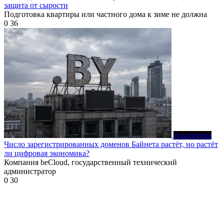
защита от сырости
Подготовка квартиры или частного дома к зиме не должна
0
36
Аналитика
Число зарегистрированных доменов Байнета растёт, но растёт
ли цифровая экономика?
Компания beCloud, государственный технический
администратор
0
30