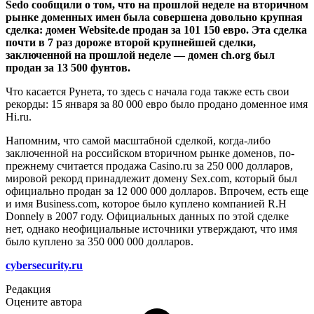
Sedo сообщили о том, что на прошлой неделе на вторичном
рынке доменных имен была совершена довольно крупная
сделка: домен Website.de продан за 101 150 евро. Эта сделка
почти в 7 раз дороже второй крупнейшей сделки,
заключенной на прошлой неделе — домен ch.org был
продан за 13 500 фунтов.
Что касается Рунета, то здесь с начала года также есть свои
рекорды: 15 января за 80 000 евро было продано доменное имя
Hi.ru.
Напомним, что самой масштабной сделкой, когда-либо
заключенной на российском вторичном рынке доменов, по-
прежнему считается продажа Casino.ru за 250 000 долларов,
мировой рекорд принадлежит домену Sex.com, который был
официально продан за 12 000 000 долларов. Впрочем, есть еще
и имя Business.com, которое было куплено компанией R.H
Donnely в 2007 году. Официальных данных по этой сделке
нет, однако неофициальные источники утверждают, что имя
было куплено за 350 000 000 долларов.
cybersecurity.ru
Редакция
Оцените автора