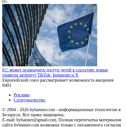
0
5
ЕС может ограничить доступ детей к соцсетям: новые
правила затронут TikTok, Instagram и X
Европейский союз рассматривает возможность введения
0
401
Реклама
Сотрудничество
© 2004 - 2026 bybanner.com - информационные технологии в
Беларуси. Все права защищены.
E-mail: bybanner@gmail.com. Полная перепечатка материалов
сайта bybanner.com возможна только с письменного согласия