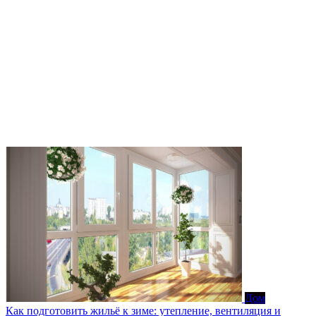
Дом
Как подготовить жильё к зиме: утепление, вентиляция и