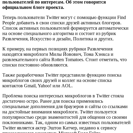
пользователей по интересам. Об этом говорится
официальном блоге проекта.
Теперь пользователи Twitter могут с помощью функции Find
People добавить в свои списки друзей активных блогеров.
Список активных пользователей формируется автоматически
на основе специального алгоритма и состоит из рубрик
Развлечения, Искусство и дизайн, Политика и других.
К примеру, на первых позициях рубрики Развлечения
находятся микроблоги Милы Йовович, Тома Хэнкса и
развлекательного сайта Rotten Tomatoes. Стоит отметить, что
списки постоянно обновляются.
Также разработчики Twitter представили функцию поиска
микроблогов своих друзей и коллег на основе списка
контактов Gmail, Yahoo! или AOL.
Проблема поиска интересных микроблогов в Twitter стояла
достаточно остро. Ранее для поиска применялись
специальные дополнения для браузеров и сайты со ссылками
на достойные внимания микроблоги. Twitter пользуется
популярностью среди знаменитостей для общения со своими
поклонниками. Так, одним из самых известных пользователей
Twitter является актер Эштон Катчер, недавно к сервису