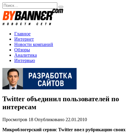
Перейти
Search
к
for:
содержанию
Главное
Интернет
Новости компаний
Обзоры
Аналитика
Интервью
Twitter объединил пользователей по
интересам
Просмотров
18
Опубликовано
22.01.2010
Микроблогерский сервис Twitter ввел рубрикацию своих