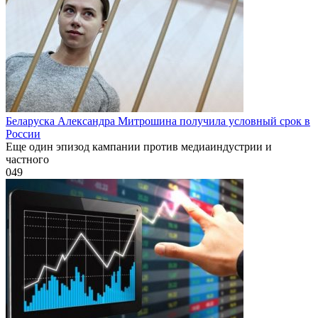
Беларуска Александра Митрошина получила условный срок в
России
Еще один эпизод кампании против медиаиндустрии и
частного
0
49