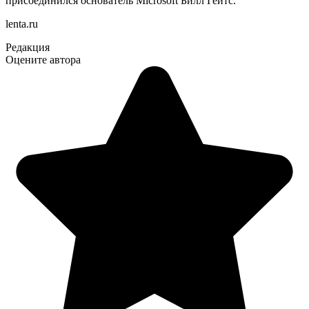
присоединился основатель Microsoft Билл Гейтс.
lenta.ru
Редакция
Оцените автора