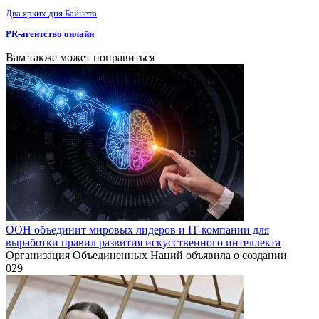
Два ярких дня Байнета
PR-агентство онлайн
Вам также может понравиться
ООН объединит мировых лидеров и IT-компании для
выработки правил развития искусственного интеллекта
Организация Объединенных Наций объявила о создании
0
29