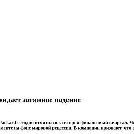
жидает затяжное падение
ckard сегодня отчитался за второй финансовый квартал. Чи
егменте на фоне мировой рецессии. В компании признают, чт