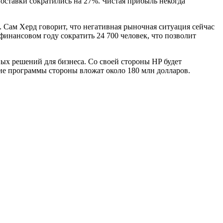
оставки сократились на 27%. Чистая прибыль некогда
d. Сам Херд говорит, что негативная рыночная ситуация сейчас
инансовом году сократить 24 700 человек, что позволит
вых решений для бизнеса. Со своей стороны HP будет
ие программы стороны вложат около 180 млн долларов.