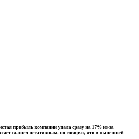
стая прибыль компании упала сразу на 17% из-за
о отчет вышел негативным, но говорят, что в нынешней