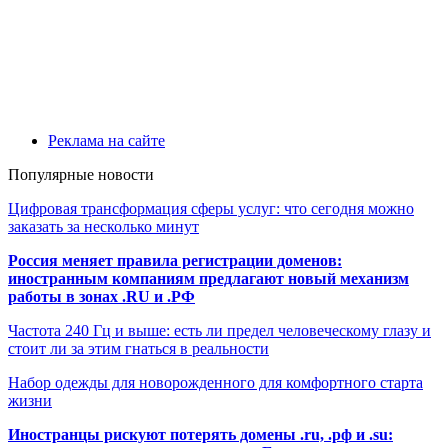
Реклама на сайте
Популярные новости
Цифровая трансформация сферы услуг: что сегодня можно
заказать за несколько минут
Россия меняет правила регистрации доменов:
иностранным компаниям предлагают новый механизм
работы в зонах .RU и .РФ
Частота 240 Гц и выше: есть ли предел человеческому глазу и
стоит ли за этим гнаться в реальности
Набор одежды для новорожденного для комфортного старта
жизни
Иностранцы рискуют потерять домены .ru, .рф и .su: