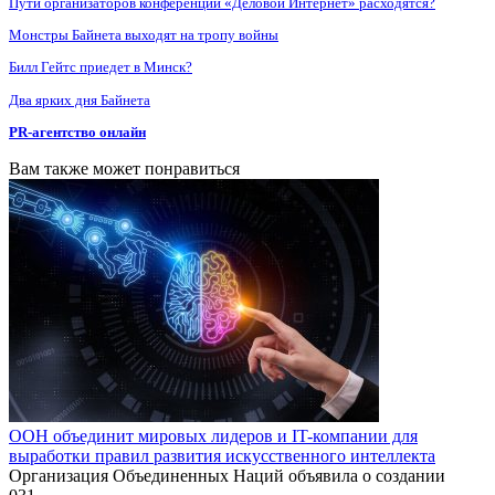
Пути организаторов конференции «Деловой Интернет» расходятся?
Монстры Байнета выходят на тропу войны
Билл Гейтс приедет в Минск?
Два ярких дня Байнета
PR-агентство онлайн
Вам также может понравиться
ООН объединит мировых лидеров и IT-компании для
выработки правил развития искусственного интеллекта
Организация Объединенных Наций объявила о создании