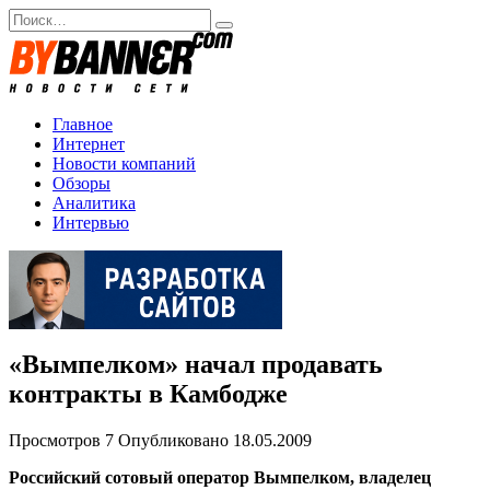
Перейти
Search
к
for:
содержанию
Главное
Интернет
Новости компаний
Обзоры
Аналитика
Интервью
«Вымпелком» начал продавать
контракты в Камбодже
Просмотров
7
Опубликовано
18.05.2009
Российский сотовый оператор Вымпелком, владелец