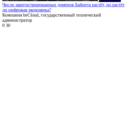
Число зарегистрированных доменов Байнета растёт, но растёт
ли цифровая экономика?
Компания beCloud, государственный технический
администратор
0
30