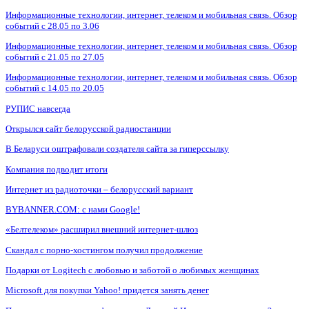
Информационные технологии, интернет, телеком и мобильная связь. Обзор
событий с 28.05 по 3.06
Информационные технологии, интернет, телеком и мобильная связь. Обзор
событий с 21.05 по 27.05
Информационные технологии, интернет, телеком и мобильная связь. Обзор
событий с 14.05 по 20.05
РУПИС навсегда
Открылся сайт белорусской радиостанции
В Беларуси оштрафовали создателя сайта за гиперссылку
Компания подводит итоги
Интернет из радиоточки – белорусский вариант
BYBANNER.COM: c нами Google!
«Белтелеком» расширил внешний интернет-шлюз
Скандал с порно-хостингом получил продолжение
Подарки от Logitech с любовью и заботой о любимых женщинах
Microsoft для покупки Yahoo! придется занять денег