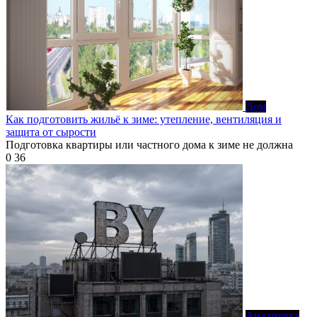
Дом
Как подготовить жильё к зиме: утепление, вентиляция и
защита от сырости
Подготовка квартиры или частного дома к зиме не должна
0
36
Аналитика