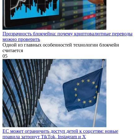
Прозрачность блокчейна: почему криптовалютные переводы
можно проверить
Одной из главных особенностей технологии блокчейн
считается
0
5
ЕС может ограничить доступ детей к соцсетям: новые
правила затронут TikTok, Instagram и X