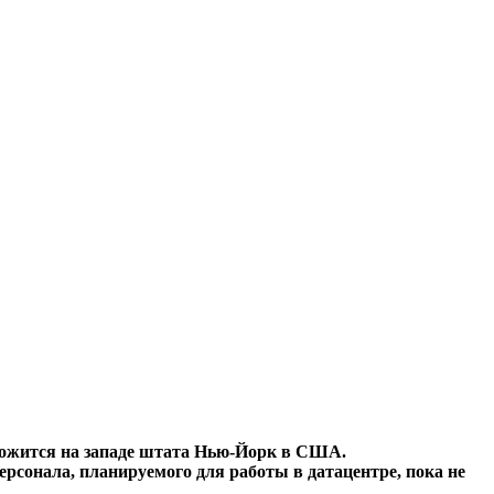
оложится на западе штата Нью-Йорк в США.
рсонала, планируемого для работы в датацентре, пока не