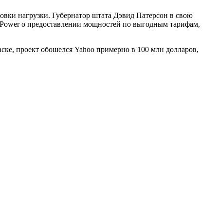
ровки нагрузки. Губернатор штата Дэвид Патерсон в свою
rk Power о предоставлении мощностей по выгодным тарифам,
ске, проект обошелся Yahoo примерно в 100 млн долларов,