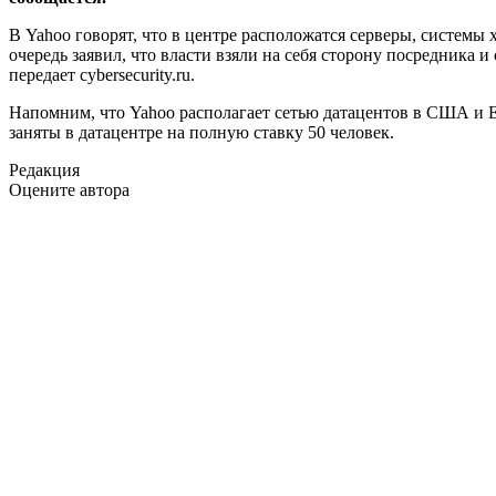
В Yahoo говорят, что в центре расположатся серверы, систем
очередь заявил, что власти взяли на себя сторону посредник
передает cybersecurity.ru.
Напомним, что Yahoo располагает сетью датацентов в США и Е
заняты в датацентре на полную ставку 50 человек.
Редакция
Оцените автора