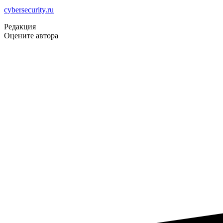
cybersecurity.ru
Редакция
Оцените автора