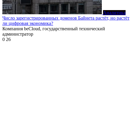
Аналитика
Число зарегистрированных доменов Байнета растёт, но растёт
ли цифровая экономика?
Компания beCloud, государственный технический
администратор
0
26