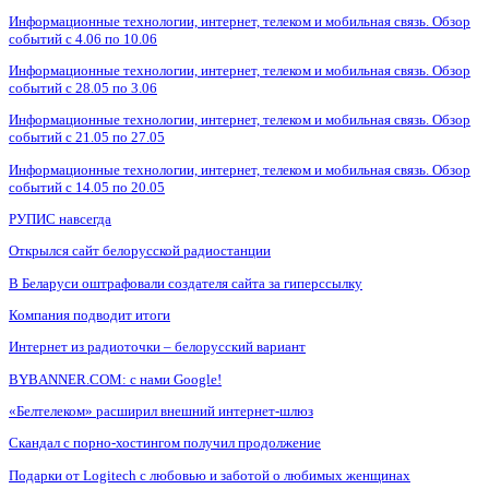
Информационные технологии, интернет, телеком и мобильная связь. Обзор
событий с 4.06 по 10.06
Информационные технологии, интернет, телеком и мобильная связь. Обзор
событий с 28.05 по 3.06
Информационные технологии, интернет, телеком и мобильная связь. Обзор
событий с 21.05 по 27.05
Информационные технологии, интернет, телеком и мобильная связь. Обзор
событий с 14.05 по 20.05
РУПИС навсегда
Открылся сайт белорусской радиостанции
В Беларуси оштрафовали создателя сайта за гиперссылку
Компания подводит итоги
Интернет из радиоточки – белорусский вариант
BYBANNER.COM: c нами Google!
«Белтелеком» расширил внешний интернет-шлюз
Скандал с порно-хостингом получил продолжение
Подарки от Logitech с любовью и заботой о любимых женщинах