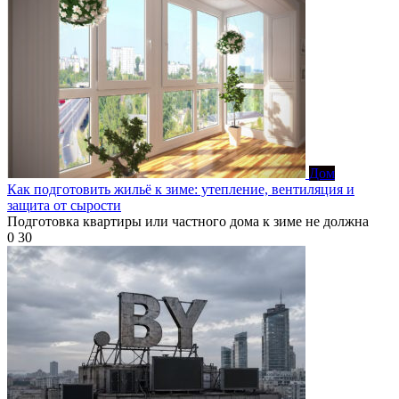
Дом
Как подготовить жильё к зиме: утепление, вентиляция и
защита от сырости
Подготовка квартиры или частного дома к зиме не должна
0
30