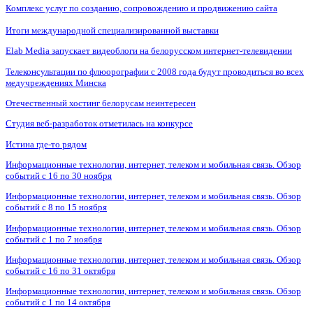
Комплекс услуг по созданию, сопровождению и продвижению сайта
Итоги международной специализированной выставки
Elab Media запускает видеоблоги на белорусском интернет-телевидении
Телеконсультации по флюорографии с 2008 года будут проводиться во всех
медучреждениях Минска
Отечественный хостинг белорусам неинтересен
Студия веб-разработок отметилась на конкурсе
Истина где-то рядом
Информационные технологии, интернет, телеком и мобильная связь. Обзор
событий с 16 по 30 ноября
Информационные технологии, интернет, телеком и мобильная связь. Обзор
событий с 8 по 15 ноября
Информационные технологии, интернет, телеком и мобильная связь. Обзор
событий с 1 по 7 ноября
Информационные технологии, интернет, телеком и мобильная связь. Обзор
событий с 16 по 31 октября
Информационные технологии, интернет, телеком и мобильная связь. Обзор
событий с 1 по 14 октября