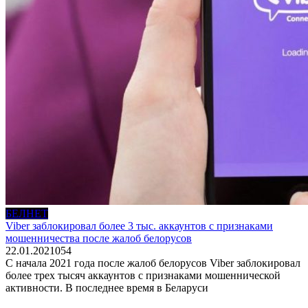
БЕЛНЕТ
Viber заблокировал более 3 тыс. аккаунтов с признаками
мошенничества после жалоб белорусов
22.01.2021
0
54
С начала 2021 года после жалоб белорусов Viber заблокировал
более трех тысяч аккаунтов с признаками мошеннической
активности. В последнее время в Беларуси