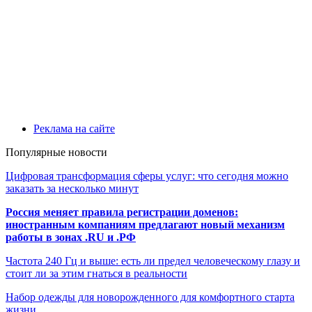
Реклама на сайте
Популярные новости
Цифровая трансформация сферы услуг: что сегодня можно
заказать за несколько минут
Россия меняет правила регистрации доменов:
иностранным компаниям предлагают новый механизм
работы в зонах .RU и .РФ
Частота 240 Гц и выше: есть ли предел человеческому глазу и
стоит ли за этим гнаться в реальности
Набор одежды для новорожденного для комфортного старта
жизни