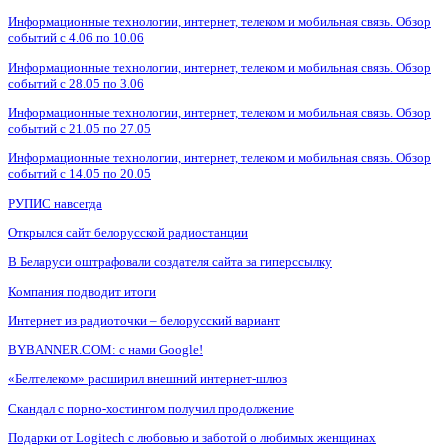
Информационные технологии, интернет, телеком и мобильная связь. Обзор
событий с 4.06 по 10.06
Информационные технологии, интернет, телеком и мобильная связь. Обзор
событий с 28.05 по 3.06
Информационные технологии, интернет, телеком и мобильная связь. Обзор
событий с 21.05 по 27.05
Информационные технологии, интернет, телеком и мобильная связь. Обзор
событий с 14.05 по 20.05
РУПИС навсегда
Открылся сайт белорусской радиостанции
В Беларуси оштрафовали создателя сайта за гиперссылку
Компания подводит итоги
Интернет из радиоточки – белорусский вариант
BYBANNER.COM: c нами Google!
«Белтелеком» расширил внешний интернет-шлюз
Скандал с порно-хостингом получил продолжение
Подарки от Logitech с любовью и заботой о любимых женщинах