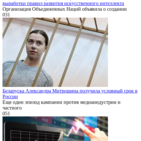
выработки правил развития искусственного интеллекта
Организация Объединенных Наций объявила о создании
0
31
Беларуска Александра Митрошина получила условный срок в
России
Еще один эпизод кампании против медиаиндустрии и
частного
0
51