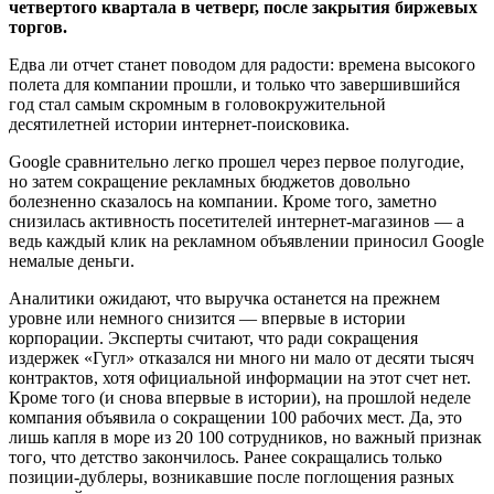
четвертого квартала в четверг, после закрытия биржевых
торгов.
Едва ли отчет станет поводом для радости: времена высокого
полета для компании прошли, и только что завершившийся
год стал самым скромным в головокружительной
десятилетней истории интернет-поисковика.
Google сравнительно легко прошел через первое полугодие,
но затем сокращение рекламных бюджетов довольно
болезненно сказалось на компании. Кроме того, заметно
снизилась активность посетителей интернет-магазинов — а
ведь каждый клик на рекламном объявлении приносил Google
немалые деньги.
Аналитики ожидают, что выручка останется на прежнем
уровне или немного снизится — впервые в истории
корпорации. Эксперты считают, что ради сокращения
издержек «Гугл» отказался ни много ни мало от десяти тысяч
контрактов, хотя официальной информации на этот счет нет.
Кроме того (и снова впервые в истории), на прошлой неделе
компания объявила о сокращении 100 рабочих мест. Да, это
лишь капля в море из 20 100 сотрудников, но важный признак
того, что детство закончилось. Ранее сокращались только
позиции-дублеры, возникавшие после поглощения разных