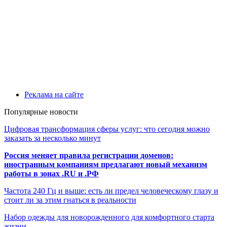
Реклама на сайте
Популярные новости
Цифровая трансформация сферы услуг: что сегодня можно
заказать за несколько минут
Россия меняет правила регистрации доменов:
иностранным компаниям предлагают новый механизм
работы в зонах .RU и .РФ
Частота 240 Гц и выше: есть ли предел человеческому глазу и
стоит ли за этим гнаться в реальности
Набор одежды для новорожденного для комфортного старта
жизни