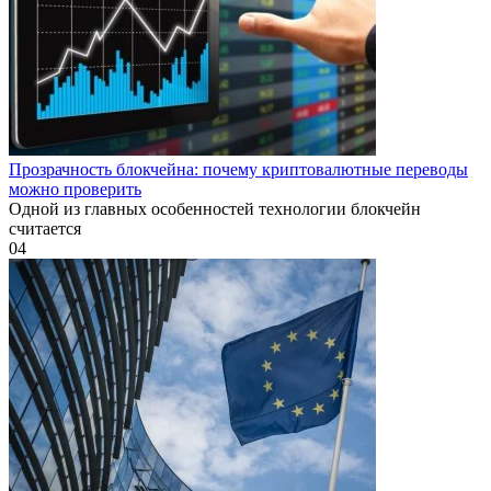
Прозрачность блокчейна: почему криптовалютные переводы
можно проверить
Одной из главных особенностей технологии блокчейн
считается
0
4