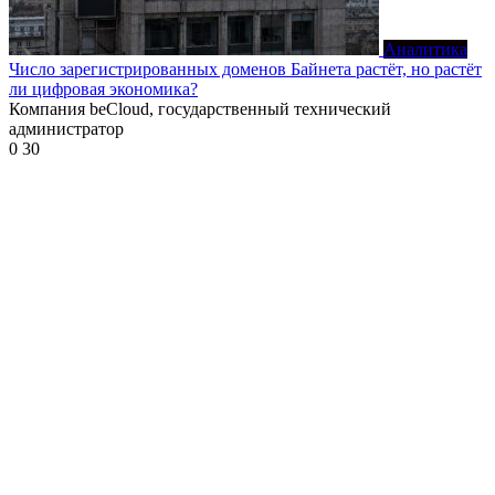
Аналитика
Число зарегистрированных доменов Байнета растёт, но растёт
ли цифровая экономика?
Компания beCloud, государственный технический
администратор
0
30