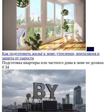
Дом
Как подготовить жильё к зиме: утепление, вентиляция и
защита от сырости
Подготовка квартиры или частного дома к зиме не должна
0
34