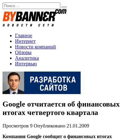
Перейти
Search
к
for:
содержанию
Главное
Интернет
Новости компаний
Обзоры
Аналитика
Интервью
Google отчитается об финансовых
итогах четвертого квартала
Просмотров
9
Опубликовано
21.01.2009
Компания Google сообщит о финансовых итогах