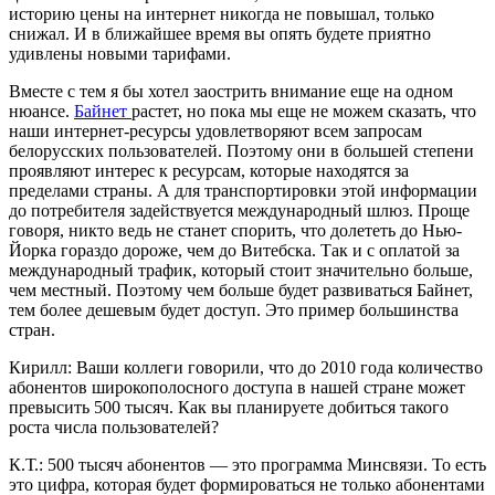
историю цены на интернет никогда не повышал, только
снижал. И в ближайшее время вы опять будете приятно
удивлены новыми тарифами.
Вместе с тем я бы хотел заострить внимание еще на одном
нюансе.
Байнет
растет, но пока мы еще не можем сказать, что
наши интернет-ресурсы удовлетворяют всем запросам
белорусских пользователей. Поэтому они в большей степени
проявляют интерес к ресурсам, которые находятся за
пределами страны. А для транспортировки этой информации
до потребителя задействуется международный шлюз. Проще
говоря, никто ведь не станет спорить, что долететь до Нью-
Йорка гораздо дороже, чем до Витебска. Так и с оплатой за
международный трафик, который стоит значительно больше,
чем местный. Поэтому чем больше будет развиваться Байнет,
тем более дешевым будет доступ. Это пример большинства
стран.
Кирилл: Ваши коллеги говорили, что до 2010 года количество
абонентов широкополосного доступа в нашей стране может
превысить 500 тысяч. Как вы планируете добиться такого
роста числа пользователей?
К.Т.: 500 тысяч абонентов — это программа Минсвязи. То есть
это цифра, которая будет формироваться не только абонентами