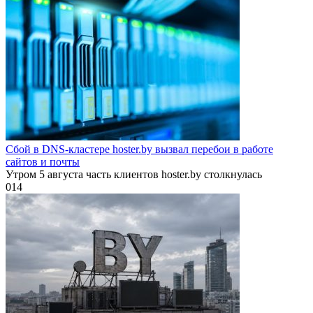
Сбой в DNS-кластере hoster.by вызвал перебои в работе
сайтов и почты
Утром 5 августа часть клиентов hoster.by столкнулась
0
14