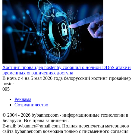
Хостинг-провайдер hoster.by сообщил о ночной DDoS-атаке и
временных ограничениях доступа
В ночь с 4 на 5 мая 2026 года белорусский хостинг-провайдер
hoster.
0
95
Реклама
Сотрудничество
© 2004 - 2026 bybanner.com - информационные технологии в
Беларуси. Все права защищены.
E-mail: bybanner@gmail.com. Полная перепечатка материалов
сайта bybanner.com возможна только с письменного согласия