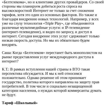
«Белтелекома», но и клиентами других провайдеров. Со своей
стороны мы планируем добиться роста спроса на
высокоскоростной Интернет не только за счет снижения
тарифов, хотя это один из основных факторов. Но также и
благодаря внедрению новых технологий. Например, у всех
уже на слуху технология «Triple Play», где объединяются
различные мультимедийные услуги: и IP-телевидение
(интернет-телевидение), и видео по запросу, и доступ в
интернет. Сегодня внедрение этих услуг сдерживает только
низкая скорость доступа. Но мы их обязательно будем
внедрять.
Саша: Когда «Белтелеком» перестанет быть монополистом на
рынке предоставления услуг международного доступа в
интернет?
К.Т.: В рамках вступления нашей страны в ВТО такая
перспектива обсуждается. И мы к ней относимся
положительно. Однако решение об этом принимает
государство, политика которого направлена на защиту прав
потребителей. В том числе и социально незащищенной
категории населения, о нуждах которой коммерсанты думать
не будут.
Тариф «Школьный»