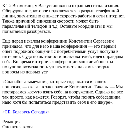
К.Т.: Возможно, у Вас установлена охранная сигнализация.
Оборудование, которое подключается в разрыв телефонной
линии, значительно снижает скорость работы в сети интернет.
Также причиной снижения скорости может быть
параллельный телефон и т.д. Оставьте координаты и мы
попытаемся разобраться.
Еще перед началом конференции Константин Сергеевич
признался, что для него наша конференция — это первый
опыт подобного общения с потребителями услуг доступа в
интернет. Судя по активности пользователей, идея оправдала
себя. Во время интернет-конференции многие абоненты
получили возможность узнать ответы на самые острые
вопросы из первых уст.
«Спасибо за замечания, которые содержатся в ваших
вопросах, — сказал в заключение Константин Тикарь. — Мы
постараемся кое-что взять себе на вооружение. Однако не все
так просто, как кажется. Говорят, чтобы понять собеседника,
надо хотя бы попытаться представить себя в его шкуре».
«
СБ. Беларусь Сегодня
»
Редакция
Оцените автора