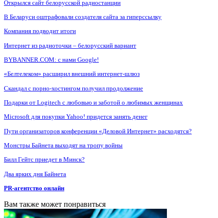
Открылся сайт белорусской радиостанции
В Беларуси оштрафовали создателя сайта за гиперссылку
Компания подводит итоги
Интернет из радиоточки – белорусский вариант
BYBANNER.COM: c нами Google!
«Белтелеком» расширил внешний интернет-шлюз
Скандал с порно-хостингом получил продолжение
Подарки от Logitech с любовью и заботой о любимых женщинах
Microsoft для покупки Yahoo! придется занять денег
Пути организаторов конференции «Деловой Интернет» расходятся?
Монстры Байнета выходят на тропу войны
Билл Гейтс приедет в Минск?
Два ярких дня Байнета
PR-агентство онлайн
Вам также может понравиться