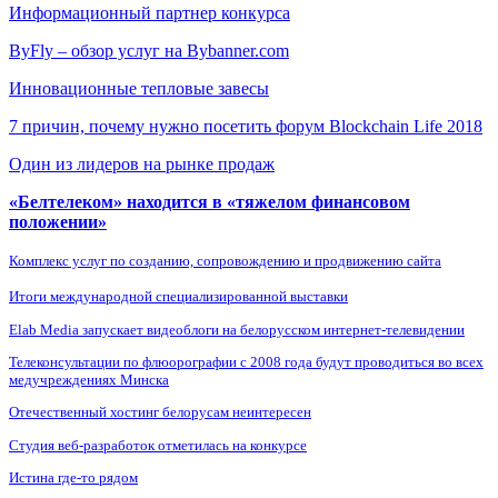
Информационный партнер конкурса
ByFly – обзор услуг на Bybanner.com
Инновационные тепловые завесы
7 причин, почему нужно посетить форум Blockchain Life 2018
Один из лидеров на рынке продаж
«Белтелеком» находится в «тяжелом финансовом
положении»
Комплекс услуг по созданию, сопровождению и продвижению сайта
Итоги международной специализированной выставки
Elab Media запускает видеоблоги на белорусском интернет-телевидении
Телеконсультации по флюорографии с 2008 года будут проводиться во всех
медучреждениях Минска
Отечественный хостинг белорусам неинтересен
Студия веб-разработок отметилась на конкурсе
Истина где-то рядом