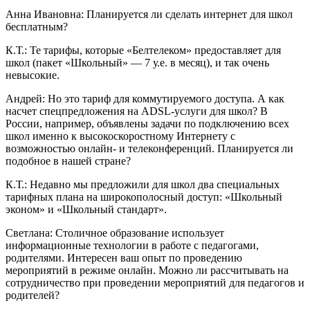
Анна Ивановна: Планируется ли сделать интернет для школ
бесплатным?
К.Т.: Те тарифы, которые «Белтелеком» предоставляет для
школ (пакет «Школьный» — 7 у.е. в месяц), и так очень
невысокие.
Андрей: Но это тариф для коммутируемого доступа. А как
насчет спецпредложения на ADSL-услуги для школ? В
России, например, объявлены задачи по подключению всех
школ именно к высокоскоростному Интернету с
возможностью онлайн- и телеконференций. Планируется ли
подобное в нашей стране?
К.Т.: Недавно мы предложили для школ два специальных
тарифных плана на широкополосный доступ: «Школьный
эконом» и «Школьный стандарт».
Светлана: Столичное образование использует
информационные технологии в работе с педагогами,
родителями. Интересен ваш опыт по проведению
мероприятий в режиме онлайн. Можно ли рассчитывать на
сотрудничество при проведении мероприятий для педагогов и
родителей?