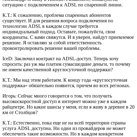
ситуацию с подключением к ADSL по спаренной линии.
К.Т.: К сожалению, проблема спаренных абонентов
существует. И для решения вопроса подключения по
технологии ADSL в каждом случае требуется
индивидуальный подход. Оставьте, пожалуйста, свои
координаты. С вами свяжутся. И я уверен, найдут приемлемое
решение. Я оставляю за собой ответственность
проконтролировать решение вашей проблемы.
IceD: Заключил контракт на ADSL-доступ. Теперь хочу
спросить: раз уж мы платим сумасшедшие деньги, то почему
не имеем качественной круглосуточной поддержки?
К.Т.: Мы над этим работаем. К концу года «круглосуточная
поддержка» обязательно появится, причем во всех регионах.
Игорь: Сейчас много говорится о том, что получить
высокоскоростной доступ в интернет можно уже в каждом
райцентре. Но какие шансы у меня, если я живу в деревне в 20
км от Столбцов?
К.Т.: Естественно, пока еще не на всей территории страны
услуга ADSL доступна. Ни один из провайдеров не может
обеспечить такие возможности. Но в каждом конкретном