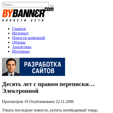
Перейти
Search
к
for:
содержанию
Главное
Интернет
Новости компаний
Обзоры
Аналитика
Интервью
Десять лет с правом переписки…
Электронной
Просмотров
19
Опубликовано
22.11.2006
Узнать последние новости, купить необходимый товар,