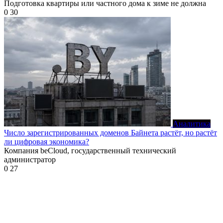
Подготовка квартиры или частного дома к зиме не должна
0
30
Аналитика
Число зарегистрированных доменов Байнета растёт, но растёт
ли цифровая экономика?
Компания beCloud, государственный технический
администратор
0
27