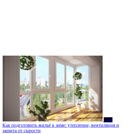
Дом
Как подготовить жильё к зиме: утепление, вентиляция и
защита от сырости