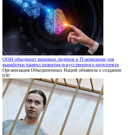
ООН объединит мировых лидеров и IT-компании для
выработки правил развития искусственного интеллекта
Организация Объединенных Наций объявила о создании
0
30