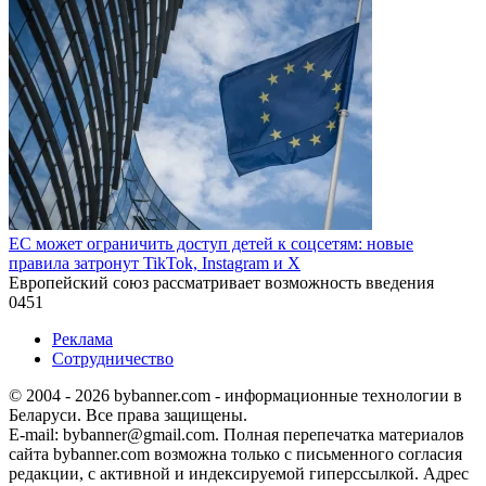
ЕС может ограничить доступ детей к соцсетям: новые
правила затронут TikTok, Instagram и X
Европейский союз рассматривает возможность введения
0
451
Реклама
Сотрудничество
© 2004 - 2026 bybanner.com - информационные технологии в
Беларуси. Все права защищены.
E-mail: bybanner@gmail.com. Полная перепечатка материалов
сайта bybanner.com возможна только с письменного согласия
редакции, с активной и индексируемой гиперссылкой. Адрес