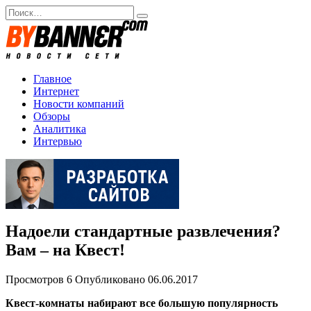
Перейти
Search
к
for:
содержанию
Главное
Интернет
Новости компаний
Обзоры
Аналитика
Интервью
Надоели стандартные развлечения?
Вам – на Квест!
Просмотров
6
Опубликовано
06.06.2017
Квест-комнаты набирают все большую популярность