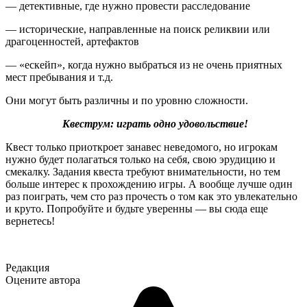
— детективные, где нужно провести расследование
— исторические, направленные на поиск реликвии или
драгоценностей, артефактов
— «ескейп», когда нужно выбраться из не очень приятных
мест пребывания и т.д.
Они могут быть различны и по уровню сложности.
Квеструм: играть одно удовольствие!
Квест
только
приоткроет занавес неведомого, но игрокам
нужно будет полагаться только на себя, свою эрудицию и
смекалку. Задания квеста требуют внимательности, но тем
больше интерес к прохождению игры. А вообще лучше один
раз поиграть, чем сто раз прочесть о том как это увлекательно
и круто. Попробуйте и будьте уверенны — вы сюда еще
вернетесь!
Редакция
Оцените автора