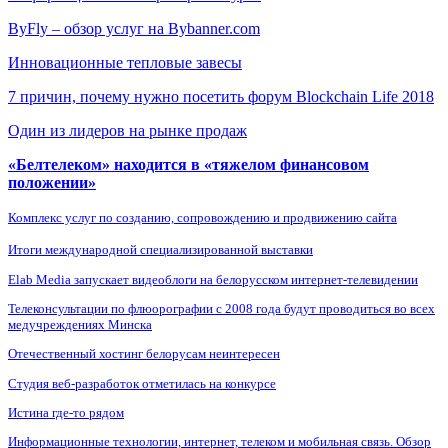
ByFly – обзор услуг на Bybanner.com
Инновационные тепловые завесы
7 причин, почему нужно посетить форум Blockchain Life 2018
Один из лидеров на рынке продаж
«Белтелеком» находится в «тяжелом финансовом
положении»
Комплекс услуг по созданию, сопровождению и продвижению сайта
Итоги международной специализированной выставки
Elab Media запускает видеоблоги на белорусском интернет-телевидении
Телеконсультации по флюорографии с 2008 года будут проводиться во всех
медучреждениях Минска
Отечественный хостинг белорусам неинтересен
Студия веб-разработок отметилась на конкурсе
Истина где-то рядом
Информационные технологии, интернет, телеком и мобильная связь. Обзор