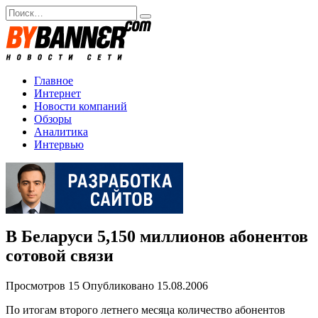
Перейти
Search
к
for:
содержанию
Главное
Интернет
Новости компаний
Обзоры
Аналитика
Интервью
В Беларуси 5,150 миллионов абонентов
сотовой связи
Просмотров
15
Опубликовано
15.08.2006
По итогам второго летнего месяца количество абонентов