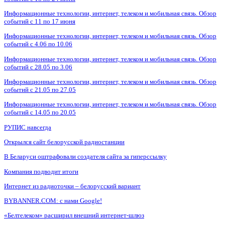
Информационные технологии, интернет, телеком и мобильная связь. Обзор
событий с 11 по 17 июня
Информационные технологии, интернет, телеком и мобильная связь. Обзор
событий с 4.06 по 10.06
Информационные технологии, интернет, телеком и мобильная связь. Обзор
событий с 28.05 по 3.06
Информационные технологии, интернет, телеком и мобильная связь. Обзор
событий с 21.05 по 27.05
Информационные технологии, интернет, телеком и мобильная связь. Обзор
событий с 14.05 по 20.05
РУПИС навсегда
Открылся сайт белорусской радиостанции
В Беларуси оштрафовали создателя сайта за гиперссылку
Компания подводит итоги
Интернет из радиоточки – белорусский вариант
BYBANNER.COM: c нами Google!
«Белтелеком» расширил внешний интернет-шлюз