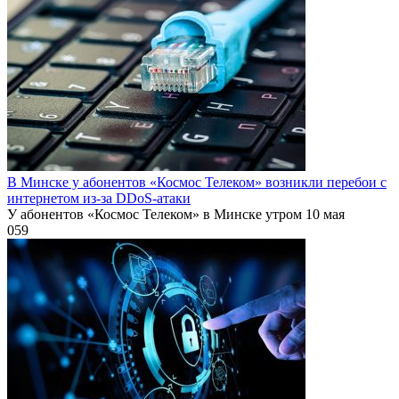
В Минске у абонентов «Космос Телеком» возникли перебои с
интернетом из-за DDoS-атаки
У абонентов «Космос Телеком» в Минске утром 10 мая
0
59