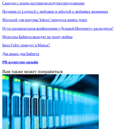
Скандал с порно-хостингом получил продолжение
Подарки от Logitech с любовью и заботой о любимых женщинах
Microsoft для покупки Yahoo! придется занять денег
Пути организаторов конференции «Деловой Интернет» расходятся?
Монстры Байнета выходят на тропу войны
Билл Гейтс приедет в Минск?
Два ярких дня Байнета
PR-агентство онлайн
Вам также может понравиться