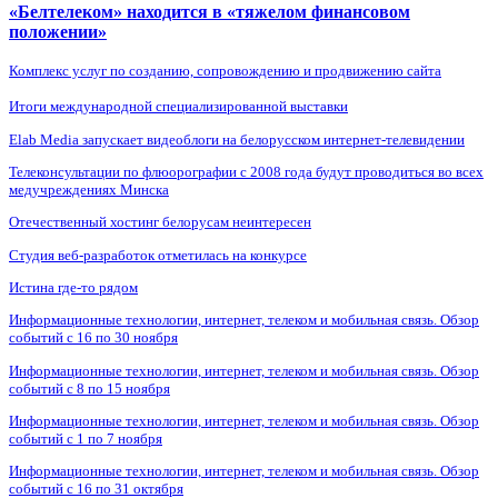
«Белтелеком» находится в «тяжелом финансовом
положении»
Комплекс услуг по созданию, сопровождению и продвижению сайта
Итоги международной специализированной выставки
Elab Media запускает видеоблоги на белорусском интернет-телевидении
Телеконсультации по флюорографии с 2008 года будут проводиться во всех
медучреждениях Минска
Отечественный хостинг белорусам неинтересен
Студия веб-разработок отметилась на конкурсе
Истина где-то рядом
Информационные технологии, интернет, телеком и мобильная связь. Обзор
событий с 16 по 30 ноября
Информационные технологии, интернет, телеком и мобильная связь. Обзор
событий с 8 по 15 ноября
Информационные технологии, интернет, телеком и мобильная связь. Обзор
событий с 1 по 7 ноября
Информационные технологии, интернет, телеком и мобильная связь. Обзор
событий с 16 по 31 октября