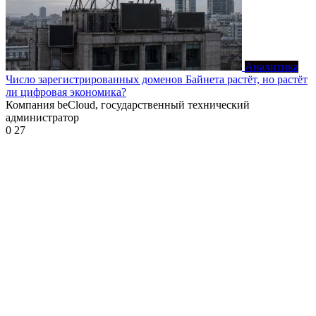
Аналитика
Число зарегистрированных доменов Байнета растёт, но растёт
ли цифровая экономика?
Компания beCloud, государственный технический
администратор
0
27