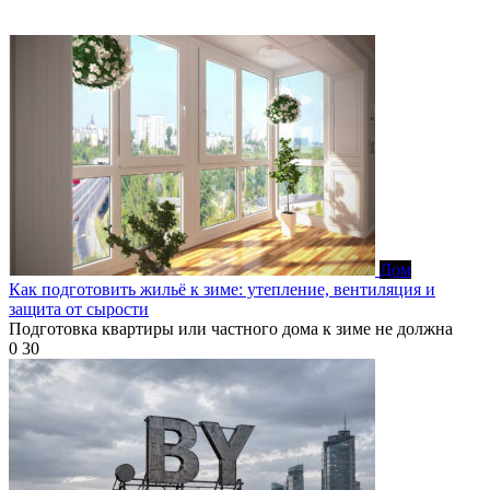
Дом
Как подготовить жильё к зиме: утепление, вентиляция и
защита от сырости
Подготовка квартиры или частного дома к зиме не должна
0
30