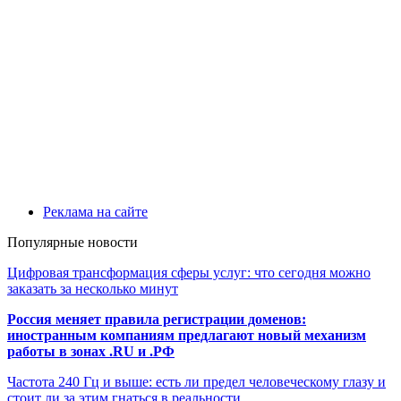
Реклама на сайте
Популярные новости
Цифровая трансформация сферы услуг: что сегодня можно
заказать за несколько минут
Россия меняет правила регистрации доменов:
иностранным компаниям предлагают новый механизм
работы в зонах .RU и .РФ
Частота 240 Гц и выше: есть ли предел человеческому глазу и
стоит ли за этим гнаться в реальности