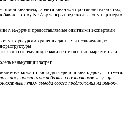
 масштабированием, гарантированной производительностью,
обавок к этому NetApp теперь предложит своим партнерам
ений NetApp® и предоставляемые опытными экспертами
 доступ к ресурсам хранения данных и позволяющую
 инфраструктуры
 отрасли систему поддержки сертификации маркетинга и
одель калькуляции затрат
льные возможности роста для сервис-провайдеров, — отметил
ая стимулировать рост бизнеса поставщиков услуг при
конкретным путям вывода своего предложения на рынок».