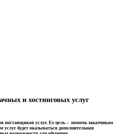
ачных и хостинговых услуг
я поставщиков услуг. Ее цель – помочь заказчикам
 услуг будет оказываться дополнительная
ные возможности для обучения.