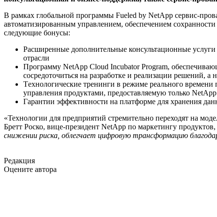
В рамках глобальной программы Fueled by NetApp сервис-пров
автоматизированным управлением, обеспечением сохранности 
следующие бонусы:
Расширенные дополнительные консультационные услуги
отрасли
Программу NetApp Cloud Incubator Program, обеспечива
сосредоточиться на разработке и реализации решений, а 
Tехнологические тренинги в режиме реального времени 
управления продуктами, предоставляемую только NetApp
Гарантии эффективности на платформе для хранения данн
«Технологии для предприятий стремительно переходят на моде
Бретт Роско, вице-президент NetApp по маркетингу продуктов,
снижении риска, облегчает цифровую трансформацию благодар
Редакция
Оцените автора