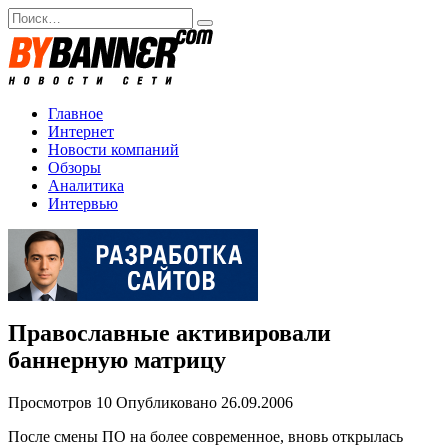
Перейти
Search
к
for:
содержанию
Главное
Интернет
Новости компаний
Обзоры
Аналитика
Интервью
Православные активировали
баннерную матрицу
Просмотров
10
Опубликовано
26.09.2006
После смены ПО на более современное, вновь открылась