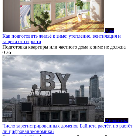
Дом
Как подготовить жильё к зиме: утепление, вентиляция и
защита от сырости
Подготовка квартиры или частного дома к зиме не должна
0
36
Аналитика
Число зарегистрированных доменов Байнета растёт, но растёт
ли цифровая экономика?