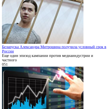
Беларуска Александра Митрошина получила условный срок в
России
Еще один эпизод кампании против медиаиндустрии и
частного
0
51