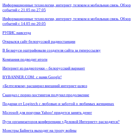
Информационные технологии, интернет, телеком и мобильная связь. Обзор
событий с 21.05 по 27.05
Информационные технологии, интернет, телеком и мобильная связь. Обзор
событий с 14.05 по 20.05
РУПИС навсегда
Открылся сайт белорусской радиостанции
В Беларуси оштрафовали создателя сайта за гиперссылку
Компания подводит итоги
Интернет из радиоточки – белорусский вариант
BYBANNER.COM: c нами Google!
«Белтелеком» расширил внешний интернет-шлюз
Скандал с порно-хостингом получил продолжение
Подарки от Logitech с любовью и заботой о любимых женщинах
Microsoft для покупки Yahoo! придется занять денег
Пути организаторов конференции «Деловой Интернет» расходятся?
Монстры Байнета выходят на тропу войны