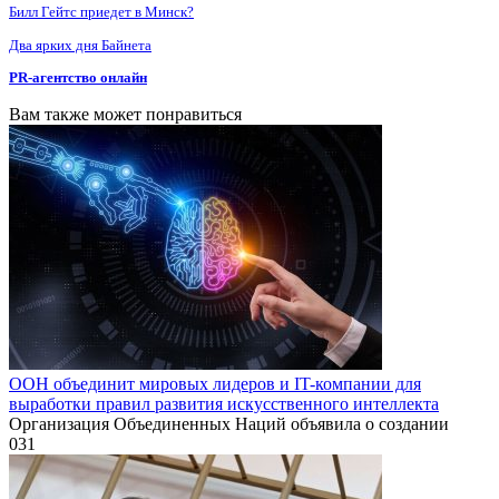
Билл Гейтс приедет в Минск?
Два ярких дня Байнета
PR-агентство онлайн
Вам также может понравиться
ООН объединит мировых лидеров и IT-компании для
выработки правил развития искусственного интеллекта
Организация Объединенных Наций объявила о создании
0
31