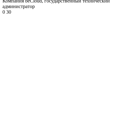
Компания beCloud, государственный технический
администратор
0
30