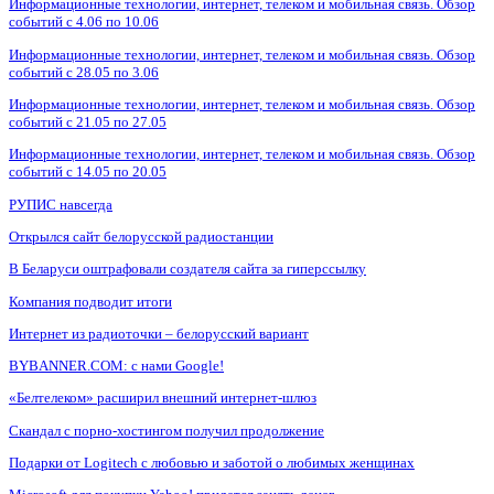
Информационные технологии, интернет, телеком и мобильная связь. Обзор
событий с 4.06 по 10.06
Информационные технологии, интернет, телеком и мобильная связь. Обзор
событий с 28.05 по 3.06
Информационные технологии, интернет, телеком и мобильная связь. Обзор
событий с 21.05 по 27.05
Информационные технологии, интернет, телеком и мобильная связь. Обзор
событий с 14.05 по 20.05
РУПИС навсегда
Открылся сайт белорусской радиостанции
В Беларуси оштрафовали создателя сайта за гиперссылку
Компания подводит итоги
Интернет из радиоточки – белорусский вариант
BYBANNER.COM: c нами Google!
«Белтелеком» расширил внешний интернет-шлюз
Скандал с порно-хостингом получил продолжение
Подарки от Logitech с любовью и заботой о любимых женщинах