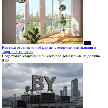
Дом
Как подготовить жильё к зиме: утепление, вентиляция и
защита от сырости
Подготовка квартиры или частного дома к зиме не должна
0
30