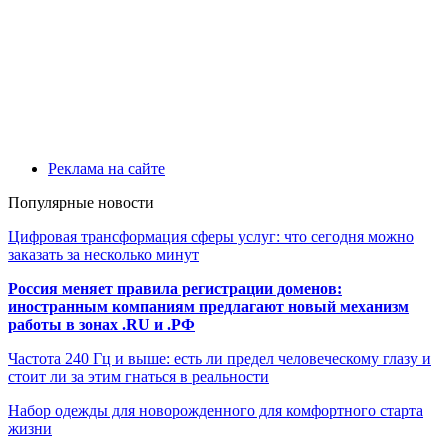
Реклама на сайте
Популярные новости
Цифровая трансформация сферы услуг: что сегодня можно
заказать за несколько минут
Россия меняет правила регистрации доменов:
иностранным компаниям предлагают новый механизм
работы в зонах .RU и .РФ
Частота 240 Гц и выше: есть ли предел человеческому глазу и
стоит ли за этим гнаться в реальности
Набор одежды для новорожденного для комфортного старта
жизни