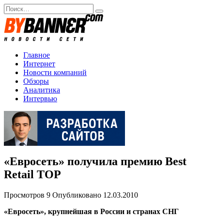
Перейти
Search
к
for:
содержанию
Главное
Интернет
Новости компаний
Обзоры
Аналитика
Интервью
«Евросеть» получила премию Best
Retail TOP
Просмотров
9
Опубликовано
12.03.2010
«Евросеть», крупнейшая в России и странах СНГ