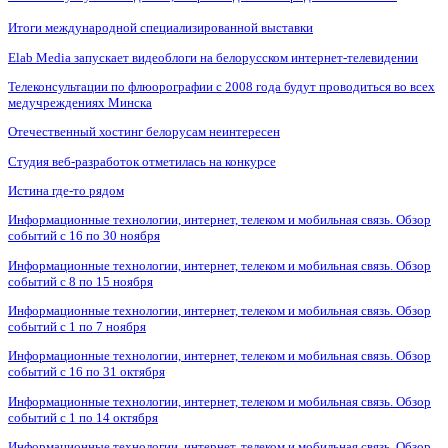
Итоги международной специализированной выставки
Elab Media запускает видеоблоги на белорусском интернет-телевидении
Телеконсультации по флюорографии с 2008 года будут проводиться во всех
медучреждениях Минска
Отечественный хостинг белорусам неинтересен
Студия веб-разработок отметилась на конкурсе
Истина где-то рядом
Информационные технологии, интернет, телеком и мобильная связь. Обзор
событий с 16 по 30 ноября
Информационные технологии, интернет, телеком и мобильная связь. Обзор
событий с 8 по 15 ноября
Информационные технологии, интернет, телеком и мобильная связь. Обзор
событий с 1 по 7 ноября
Информационные технологии, интернет, телеком и мобильная связь. Обзор
событий с 16 по 31 октября
Информационные технологии, интернет, телеком и мобильная связь. Обзор
событий с 1 по 14 октября
Информационные технологии, интернет, телеком и мобильная связь. Обзор