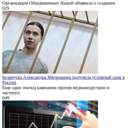
Организация Объединенных Наций объявила о создании
0
29
Беларуска Александра Митрошина получила условный срок в
России
Еще один эпизод кампании против медиаиндустрии и
частного
0
49