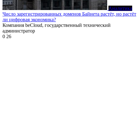
Аналитика
Число зарегистрированных доменов Байнета растёт, но растёт
ли цифровая экономика?
Компания beCloud, государственный технический
администратор
0
26