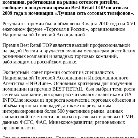
компания, работающая на рынке сотового ритейла,
сообщает о получении премии Best Retail TOP по итогам
2009 года в номинации «Лучшая сеть сотовых телефонов».
Результаты премии были объявлены 3 марта 2010 года на XVI
ежегодном форуме «Торговля в России», организованном
Национальной Торговой Ассоциацией.
Премия Best Retail TOP является высшей профессиональной
наградой России и вручается лучшим менеджерам российских
розничных компаний и западных торговых компаний,
работающим на российском рынке.
Экспертный совет премии состоит из специалистов
Национальной Торговой Ассоциации и Информационного
Агентства «INFOLine». Основным критерием для получения
номинации на премию BEST RETAIL был выбран темп роста
сетевых компаний, который рассчитывался аналитиками ИА
INFOLine исходя из прироста количества торговых объектов и
объёма торговых площадей, а также по результатам
интервьюирования более 500 участников рынка, данных
финансовой отчетности, анализа отраслевых и деловых СМИ,
данных ФСГС, ФАС, Минэкономразвития, региональных
органов власти.