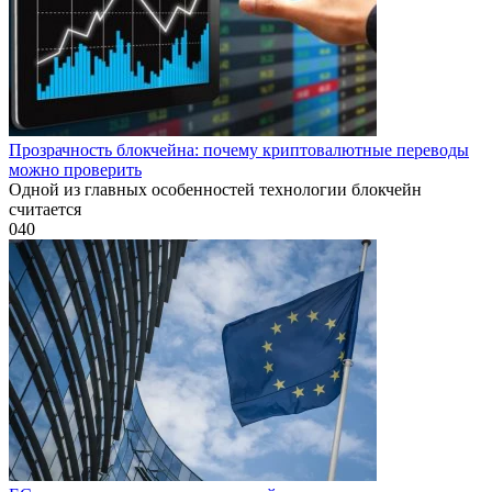
Прозрачность блокчейна: почему криптовалютные переводы
можно проверить
Одной из главных особенностей технологии блокчейн
считается
0
40