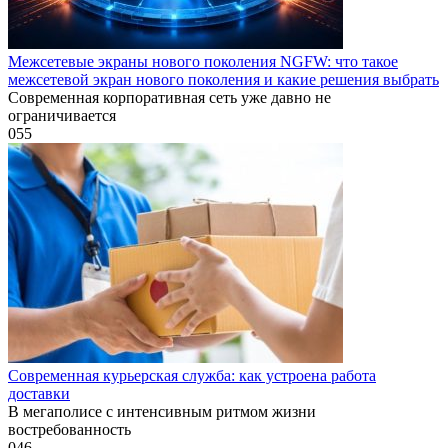
Межсетевые экраны нового поколения NGFW: что такое
межсетевой экран нового поколения и какие решения выбрать
Современная корпоративная сеть уже давно не
ограничивается
0
55
Современная курьерская служба: как устроена работа
доставки
В мегаполисе с интенсивным ритмом жизни
востребованность
0
46