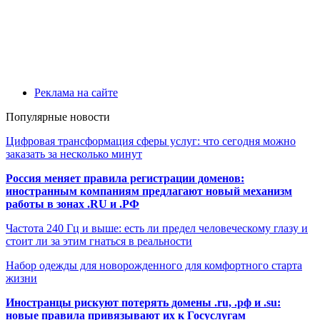
Реклама на сайте
Популярные новости
Цифровая трансформация сферы услуг: что сегодня можно
заказать за несколько минут
Россия меняет правила регистрации доменов:
иностранным компаниям предлагают новый механизм
работы в зонах .RU и .РФ
Частота 240 Гц и выше: есть ли предел человеческому глазу и
стоит ли за этим гнаться в реальности
Набор одежды для новорожденного для комфортного старта
жизни
Иностранцы рискуют потерять домены .ru, .рф и .su:
новые правила привязывают их к Госуслугам