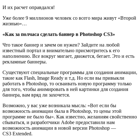
И их расчет оправдался!
Уже более 9 миллионов человек со всего мира живут «Второй
жизнью»…
«Как за полчаса сделать баннер в Photoshop CS3»
Что такое баннер и зачем он нужен? Зайдите на любой
известный портал и внимательно присмотритесь к его
наполнению. Все вокруг мигает, движется, бегает. Это и есть
рекламные баннеры.
Существуют специальные программы для создания анимации,
такие как Flash, Image Ready и т.д. Но если вы привыкли
работать в Photoshop, то осваивать новую программу только
для того, чтобы анимировать в ней картинки для создания
баннера, вам вряд ли захочется.
Возможно, у вас уже возникала мысль: «Вот если бы
возможность анимации была в Photoshop, то цены этой
программе не было бы». Как известно, желаниям свойственно
сбываться, и разработчики Adobe предоставили нам
возможность анимации в новой версии Photoshop —
CS3 Extended.