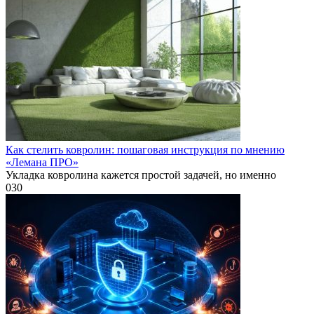
Как стелить ковролин: пошаговая инструкция по мнению
«Лемана ПРО»
Укладка ковролина кажется простой задачей, но именно
0
30