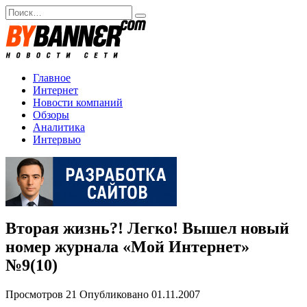
Перейти
Search
к
for:
содержанию
Главное
Интернет
Новости компаний
Обзоры
Аналитика
Интервью
Вторая жизнь?! Легко! Вышел новый
номер журнала «Мой Интернет»
№9(10)
Просмотров
21
Опубликовано
01.11.2007