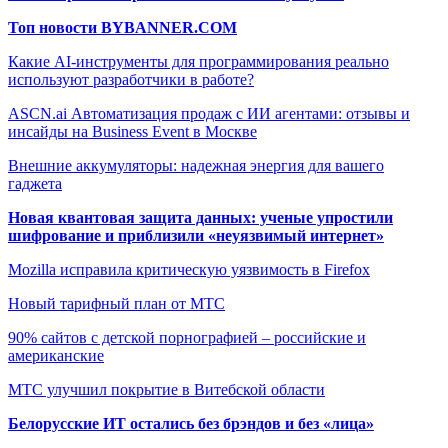
Топ новости BYBANNER.COM
Какие AI-инструменты для программирования реально
используют разработчики в работе?
ASCN.ai Автоматизация продаж с ИИ агентами: отзывы и
инсайды на Business Event в Москве
Внешние аккумуляторы: надежная энергия для вашего
гаджета
Новая квантовая защита данных: ученые упростили
шифрование и приблизили «неуязвимый интернет»
Mozilla исправила критическую уязвимость в Firefox
Новый тарифный план от МТС
90% сайтов с детской порнографией – российские и
американские
МТС улучшил покрытие в Витебской области
Белорусские ИТ остались без брэндов и без «лица»