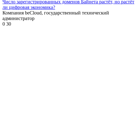
Число зарегистрированных доменов Байнета растёт, но растёт
ли цифровая экономика?
Компания beCloud, государственный технический
администратор
0
30