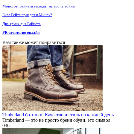
Монстры Байнета выходят на тропу войны
Билл Гейтс приедет в Минск?
Два ярких дня Байнета
PR-агентство онлайн
Вам также может понравиться
Timberland ботинки: Качество и стиль на каждый день
Timberland — это не просто бренд обуви, это символ
0
36