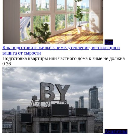
Дом
Как подготовить жильё к зиме: утепление, вентиляция и
защита от сырости
Подготовка квартиры или частного дома к зиме не должна
0
36
Аналитика