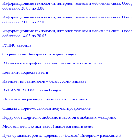
Информационные технологии, интернет, телеком и мобильная связь. Обзор
событий с 28.05 по 3.06
Информационные технологии, интернет, телеком и мобильная связь. Обзор
событий с 21.05 по 27.05
Информационные технологии, интернет, телеком и мобильная связь. Обзор
событий с 14.05 по 20.05
РУПИС навсегда
Открылся сайт белорусской радиостанции
В Беларуси оштрафовали создателя сайта за гиперссылку
Компания подводит итоги
Интернет из радиоточки – белорусский вариант
BYBANNER.COM: c нами Google!
«Белтелеком» расширил внешний интернет-шлюз
Скандал с порно-хостингом получил продолжение
Подарки от Logitech с любовью и заботой о любимых женщинах
Microsoft для покупки Yahoo! придется занять денег
Пути организаторов конференции «Деловой Интернет» расходятся?