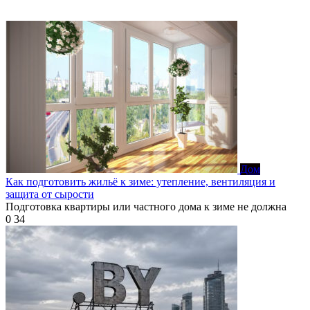
Дом
Как подготовить жильё к зиме: утепление, вентиляция и
защита от сырости
Подготовка квартиры или частного дома к зиме не должна
0
34