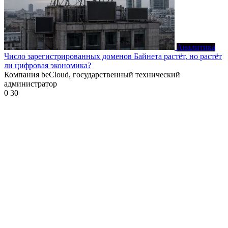
Аналитика
Число зарегистрированных доменов Байнета растёт, но растёт
ли цифровая экономика?
Компания beCloud, государственный технический
администратор
0
30