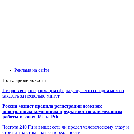
Реклама на сайте
Популярные новости
Цифровая трансформация сферы услуг: что сегодня можно
заказать за несколько минут
Россия меняет правила регистрации доменов:
иностранным компаниям предлагают новый механизм
работы в зонах .RU и .РФ
Частота 240 Гц и выше: есть ли предел человеческому глазу и
стоит ли за этим гнаться в реальности