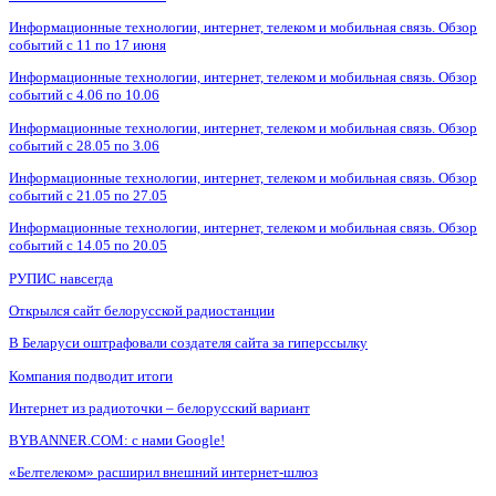
Информационные технологии, интернет, телеком и мобильная связь. Обзор
событий с 11 по 17 июня
Информационные технологии, интернет, телеком и мобильная связь. Обзор
событий с 4.06 по 10.06
Информационные технологии, интернет, телеком и мобильная связь. Обзор
событий с 28.05 по 3.06
Информационные технологии, интернет, телеком и мобильная связь. Обзор
событий с 21.05 по 27.05
Информационные технологии, интернет, телеком и мобильная связь. Обзор
событий с 14.05 по 20.05
РУПИС навсегда
Открылся сайт белорусской радиостанции
В Беларуси оштрафовали создателя сайта за гиперссылку
Компания подводит итоги
Интернет из радиоточки – белорусский вариант
BYBANNER.COM: c нами Google!
«Белтелеком» расширил внешний интернет-шлюз