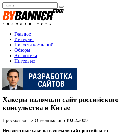
Перейти
Search
к
for:
содержанию
Главное
Интернет
Новости компаний
Обзоры
Аналитика
Интервью
Хакеры взломали сайт российского
консульства в Китае
Просмотров
13
Опубликовано
19.02.2009
Неизвестные хакеры взломали сайт российского