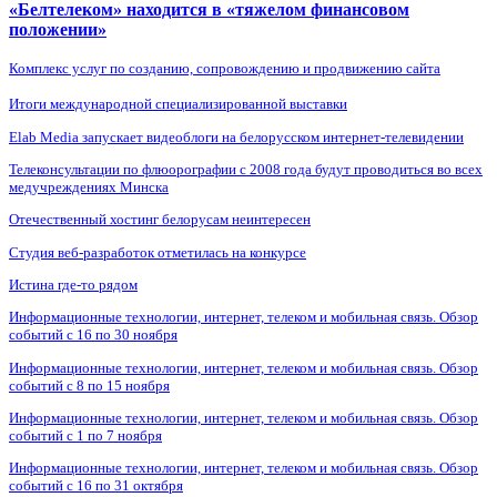
«Белтелеком» находится в «тяжелом финансовом
положении»
Комплекс услуг по созданию, сопровождению и продвижению сайта
Итоги международной специализированной выставки
Elab Media запускает видеоблоги на белорусском интернет-телевидении
Телеконсультации по флюорографии с 2008 года будут проводиться во всех
медучреждениях Минска
Отечественный хостинг белорусам неинтересен
Студия веб-разработок отметилась на конкурсе
Истина где-то рядом
Информационные технологии, интернет, телеком и мобильная связь. Обзор
событий с 16 по 30 ноября
Информационные технологии, интернет, телеком и мобильная связь. Обзор
событий с 8 по 15 ноября
Информационные технологии, интернет, телеком и мобильная связь. Обзор
событий с 1 по 7 ноября
Информационные технологии, интернет, телеком и мобильная связь. Обзор
событий с 16 по 31 октября