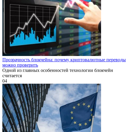
Прозрачность блокчейна: почему криптовалютные переводы
можно проверить
Одной из главных особенностей технологии блокчейн
считается
0
4