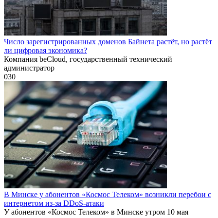
Число зарегистрированных доменов Байнета растёт, но растёт
ли цифровая экономика?
Компания beCloud, государственный технический
администратор
0
30
В Минске у абонентов «Космос Телеком» возникли перебои с
интернетом из-за DDoS-атаки
У абонентов «Космос Телеком» в Минске утром 10 мая