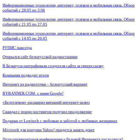
Информационные технологии, интернет, телеком и мобильная связь. Обзор
событий с 28.05 по 3.06
Информационные технологии, интернет, телеком и мобильная связь. Обзор
событий с 21.05 по 27.05
Информационные технологии, интернет, телеком и мобильная связь. Обзор
событий с 14.05 по 20.05
РУПИС навсегда
Открылся сайт белорусской радиостанции
В Беларуси оштрафовали создателя сайта за гиперссылку
Компания подводит итоги
Интернет из радиоточки – белорусский вариант
BYBANNER.COM: c нами Google!
«Белтелеком» расширил внешний интернет-шлюз
Скандал с порно-хостингом получил продолжение
Подарки от Logitech с любовью и заботой о любимых женщинах
Microsoft для покупки Yahoo! придется занять денег
Пути организаторов конференции «Деловой Интернет» расходятся?