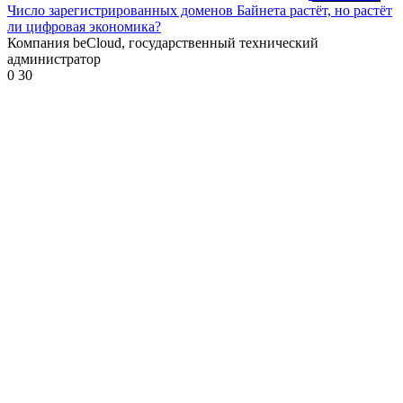
Число зарегистрированных доменов Байнета растёт, но растёт
ли цифровая экономика?
Компания beCloud, государственный технический
администратор
0
30