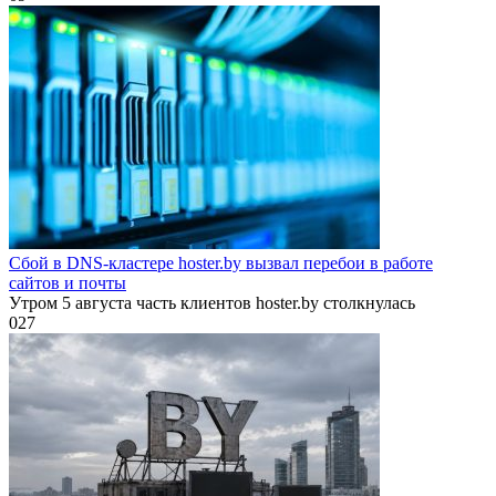
Сбой в DNS-кластере hoster.by вызвал перебои в работе
сайтов и почты
Утром 5 августа часть клиентов hoster.by столкнулась
0
27