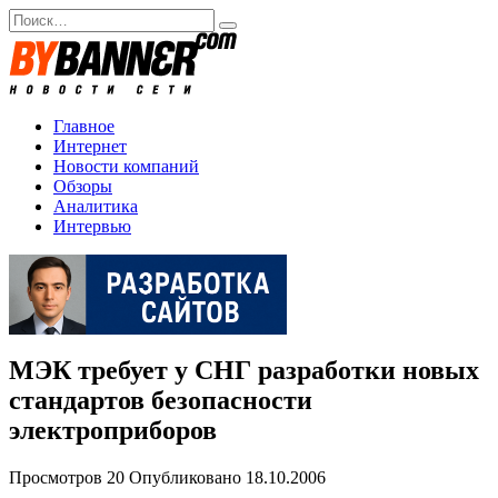
Перейти
Search
к
for:
содержанию
Главное
Интернет
Новости компаний
Обзоры
Аналитика
Интервью
МЭК требует у СНГ разработки новых
стандартов безопасности
электроприборов
Просмотров
20
Опубликовано
18.10.2006