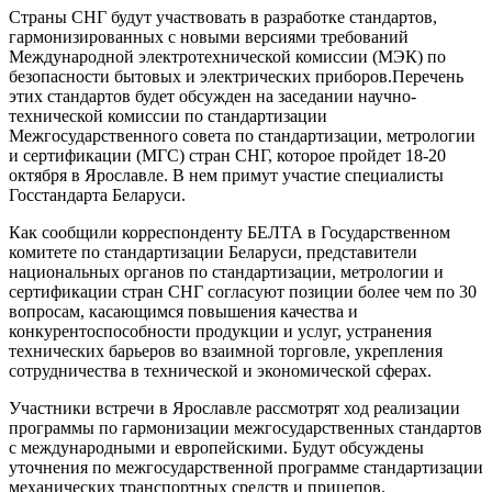
Страны СНГ будут участвовать в разработке стандартов,
гармонизированных с новыми версиями требований
Международной электротехнической комиссии (МЭК) по
безопасности бытовых и электрических приборов.Перечень
этих стандартов будет обсужден на заседании научно-
технической комиссии по стандартизации
Межгосударственного совета по стандартизации, метрологии
и сертификации (МГС) стран СНГ, которое пройдет 18-20
октября в Ярославле. В нем примут участие специалисты
Госстандарта Беларуси.
Как сообщили корреспонденту БЕЛТА в Государственном
комитете по стандартизации Беларуси, представители
национальных органов по стандартизации, метрологии и
сертификации стран СНГ согласуют позиции более чем по 30
вопросам, касающимся повышения качества и
конкурентоспособности продукции и услуг, устранения
технических барьеров во взаимной торговле, укрепления
сотрудничества в технической и экономической сферах.
Участники встречи в Ярославле рассмотрят ход реализации
программы по гармонизации межгосударственных стандартов
с международными и европейскими. Будут обсуждены
уточнения по межгосударственной программе стандартизации
механических транспортных средств и прицепов.