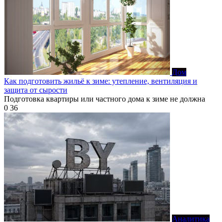
Дом
Как подготовить жильё к зиме: утепление, вентиляция и
защита от сырости
Подготовка квартиры или частного дома к зиме не должна
0
36
Аналитика